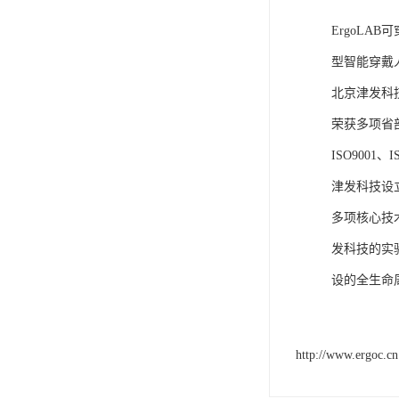
ErgoLA
型智能穿戴
北京津发科
荣获多项省
ISO9001
津发科技设
多项核心技
发科技的实
设的全生命
http://www.ergoc.cn