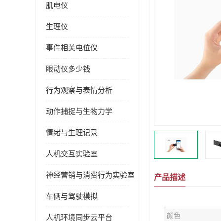
肌电仪
生理仪
事件相关电位仪
眼动仪多少钱
行为观察与表情分析
动作捕捉与生物力学
情绪与生理记录
人机交互实验室
神经营销与消费行为实验室
产品描述
车俩与驾驶模拟
颜色
人机环境同步云平台