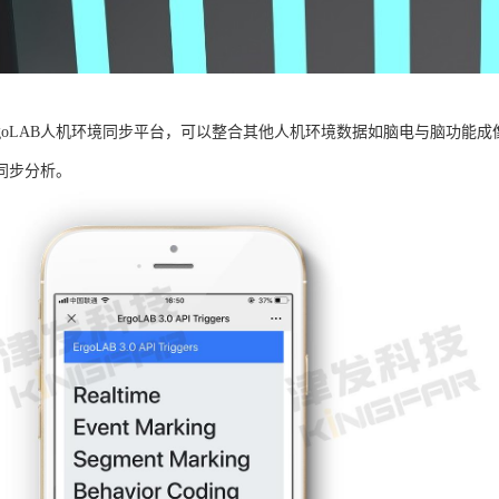
rgoLAB人机环境同步平台，可以整合其他人机环境数据如脑电与脑功能
同步分析。