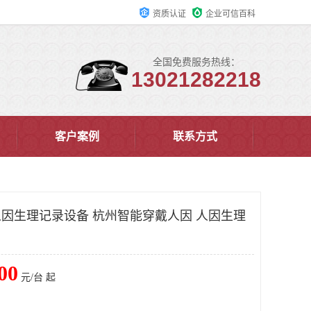
资质认证
企业可信百科
全国免费服务热线：
13021282218
客户案例
联系方式
戴人因生理记录设备 杭州智能穿戴人因 人因生理
00
元/台 起