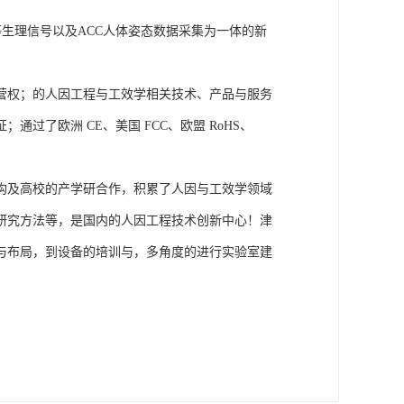
温度等生理信号以及ACC人体姿态数据采集为一体的新
营权；的人因工程与工效学相关技术、产品与服务
了欧洲 CE、美国 FCC、欧盟 RoHS、
构及高校的产学研合作，积累了人因与工效学领域
研究方法等，是国内的人因工程技术创新中心！津
与布局，到设备的培训与，多角度的进行实验室建