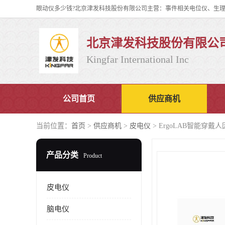
北京津发科技股份有限公
Kingfar International Inc
公司首页
供应商机
当前位置：
首页
>
供应商机
>
皮电仪
> ErgoLAB智能穿
产品分类
Product
皮电仪
脑电仪