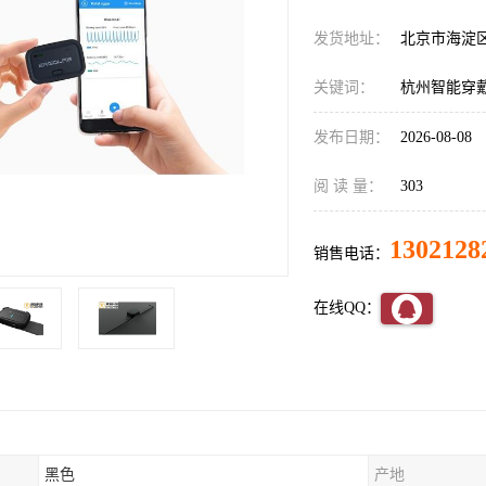
发货地址：
北京市海淀
关键词：
杭州智能穿
发布日期：
2026-08-08
阅 读 量：
303
1302128
销售电话：
在线QQ：
黑色
产地