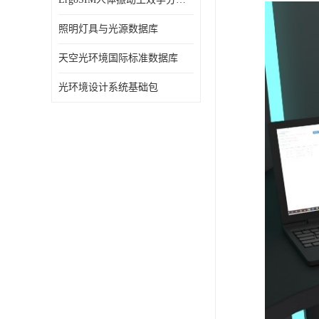
照明灯具与光源数据库
天空光环境国际标准数据库
光环境设计系统基础包