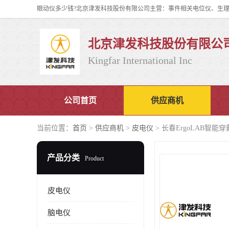
北京津发科技股份有限公
Kingfar International Inc
公司首页
供应商机
当前位置：
首页
>
供应商机
>
皮电仪
> 长春ErgoLAB智
产品分类
Product
皮电仪
脑电仪