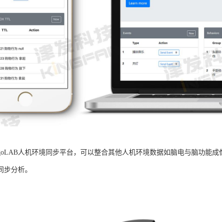
rgoLAB人机环境同步平台，可以整合其他人机环境数据如脑电与脑功能
同步分析。