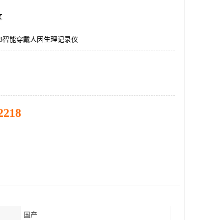
区
LAB智能穿戴人因生理记录仪
2218
国产