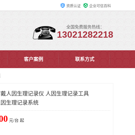
资质认证
企业可信百科
全国免费服务热线：
13021282218
客户案例
联系方式
统
能穿戴人因生理记录仪 人因生理记录工具
戴人因生理记录系统
00
元/台 起