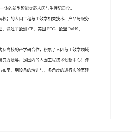
信号为一体的新型智能穿戴人因与生理记录仪。
营权；的人因工程与工效学相关技术、产品与服务
了欧洲 CE、美国 FCC、欧盟 RoHS、
构及高校的产学研合作，积累了人因与工效学领域
研究方法等，是国内的人因工程技术创新中心！津
与布局，到设备的培训与，多角度的进行实验室建