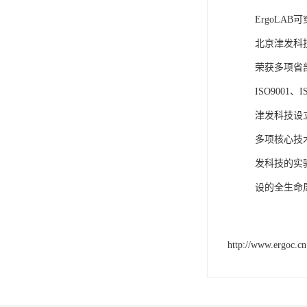
ErgoLA
北京津发科
荣获多项省
ISO9001
津发科技设
多项核心技
发科技的实
设的全生命
http://www.ergoc.cn