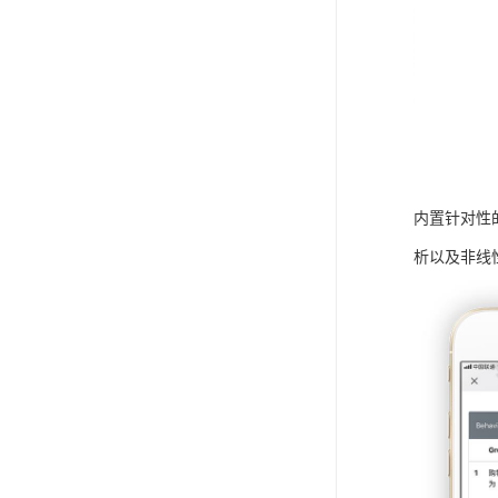
内置针对性
析以及非线