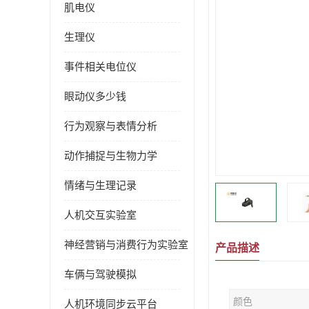
肌电仪
生理仪
事件相关电位仪
眼动仪多少钱
行为观察与表情分析
动作捕捉与生物力学
情绪与生理记录
人机交互实验室
神经营销与消费行为实验室
产品描述
车俩与驾驶模拟
颜色
人机环境同步云平台