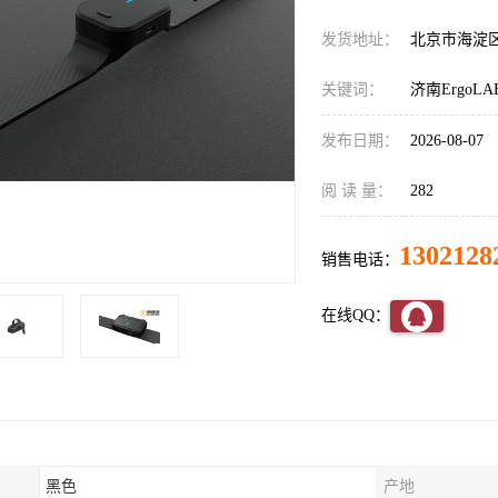
发货地址：
北京市海淀
关键词：
济南Ergo
发布日期：
2026-08-07
阅 读 量：
282
1302128
销售电话：
在线QQ：
黑色
产地