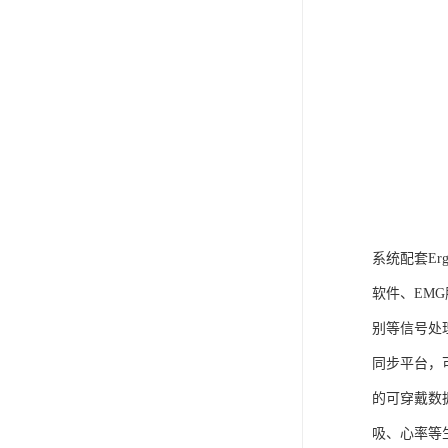
系统配套Er
软件、EM
别等信号处
同步平台，
的可穿戴数
吸、心率等