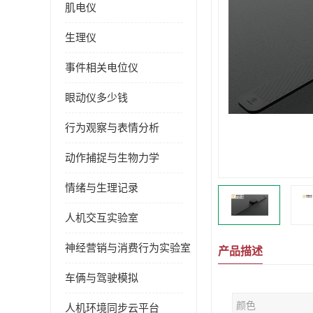
肌电仪
生理仪
事件相关电位仪
眼动仪多少钱
行为观察与表情分析
动作捕捉与生物力学
情绪与生理记录
人机交互实验室
神经营销与消费行为实验室
产品描述
车俩与驾驶模拟
颜色
人机环境同步云平台