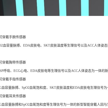
LAB可穿戴手腕传感器
pO2血容量脉搏、EDA皮肤电、SKT皮肤温度等生理信号以及ACC人体
LAB可穿戴胸带传感器
ESP呼吸、ECG心电、EDA皮肤电等生理信号以及ACC人体姿态为一体
LAB可穿戴手指传感器
PG血容量脉搏、SpO2血氧饱和度、SKT皮肤温度和EDA皮肤电生理信
LAB可穿戴耳夹传感器
PG血容量脉搏和SpO2血氧饱和度等生理信号为一体的新型智能穿戴人因