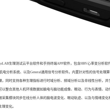
goLAB生理测试云平台软件和手持终端APP软件，包含HRV心率变分析软
G肌电分析系统、以及General通用信号分析软件。内置针对性的信号处
理，同时支持各种生理指标进行时域分析、频域分析以及非线性分析，并生成
可以整合其他人机环境数据如脑电与脑功能成像、眼动、行为与表情、动
据采集模块同步在线分析人体的脑电波变化、眼动轨迹、以及与情绪变化
生理变化。