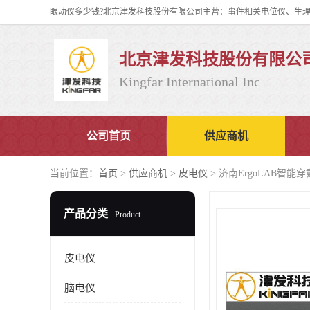
北京津发科技股份有限公
Kingfar International Inc
公司首页
供应商机
当前位置：
首页
>
供应商机
>
皮电仪
> 济南ErgoLAB智
产品分类
Product
皮电仪
脑电仪