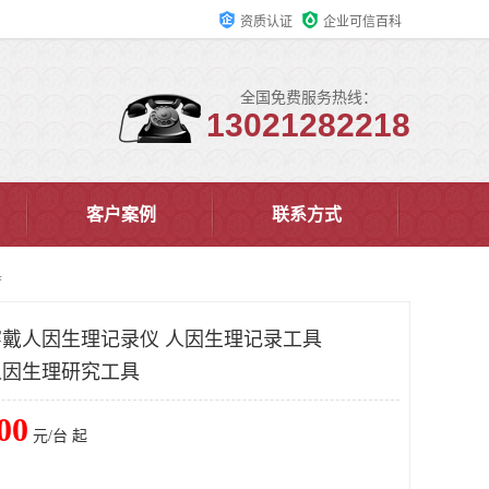
资质认证
企业可信百科
全国免费服务热线：
13021282218
客户案例
联系方式
具
能穿戴人因生理记录仪 人因生理记录工具
戴人因生理研究工具
00
元/台 起