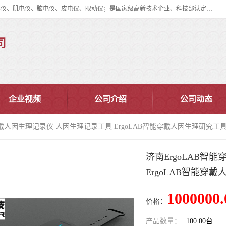
眼动仪多少钱?北京津发科技股份有限公司主营：事件相关电位仪、生理仪、肌电仪、脑电仪、皮电仪、眼动仪；是国家级高新技术企业、科技部认定的科技型中小企业和中关村高新技术企业，具备保密资格，具备自主进出口经营权；自主研发技术、产品与服务荣获多项省部级科学技术奖励、国家发明专利、国家软件著作权和省部级新技术新产品（服务）认证。
司
企业视频
公司介绍
公司动态
能穿戴人因生理记录仪 人因生理记录工具 ErgoLAB智能穿戴人因生理研究工
济南ErgoLAB智
ErgoLAB智能穿
1000000.
价格：
产品数量：
100.00台