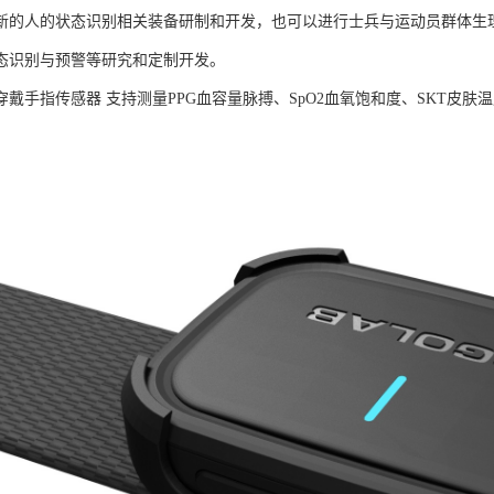
新的人的状态识别相关装备研制和开发，也可以进行士兵与运动员群体生
态识别与预警等研究和定制开发。
B可穿戴手指传感器 支持测量PPG血容量脉搏、SpO2血氧饱和度、SKT
。