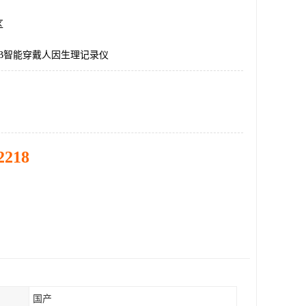
区
LAB智能穿戴人因生理记录仪
2218
国产