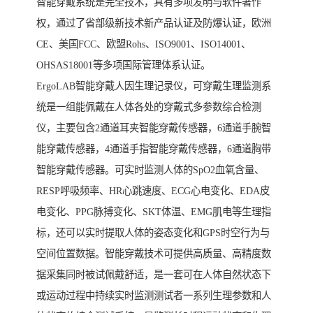
智能穿戴系统是完全技术，具有多项发明与软件著作
权，通过了省部级新技术新产品认证及防爆认证，欧洲
CE、美国FCC、欧盟Rohs、ISO9001、ISO14001、
OHSAS18001等多项国际管理体系认证。
ErgoLAB智能穿戴人因生理记录仪，可穿戴生理监测系
统是一组能佩戴在人体各处的穿戴式多参数综合检测
仪，主要包含2通道耳夹智能穿戴传感器，6通道手腕智
能穿戴传感器，4通道手指智能穿戴传感器，6通道胸带
智能穿戴传感器。可实时监测人体的SpO2血氧含量、
RESP呼吸频率、HR心跳速度、ECG心电变化、EDA皮
电变化、PPG脉搏变化、SKT体温、EMG肌电等生理指
标，还可以实时提取人体的姿态变化和GPS时空行为与
空间位置数据。智能穿戴技术可提供高质量、高精度数
据采集同时被试佩戴舒适，是一套可在人体自然状态下
或运动过程中持续实时监测测试者一系列生理参数和人