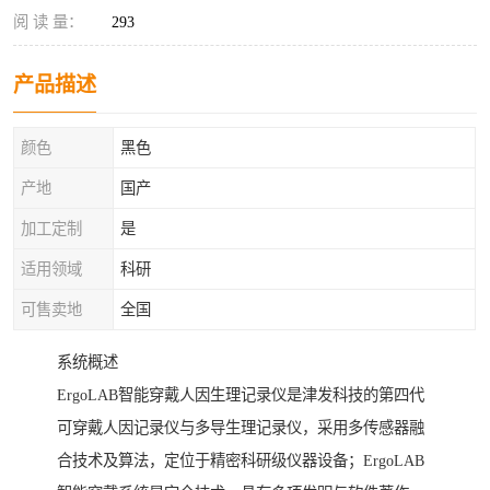
阅 读 量：
293
产品描述
颜色
黑色
产地
国产
加工定制
是
适用领域
科研
可售卖地
全国
系统概述
ErgoLAB智能穿戴人因生理记录仪是津发科技的第四代
可穿戴人因记录仪与多导生理记录仪，采用多传感器融
合技术及算法，定位于精密科研级仪器设备；ErgoLAB