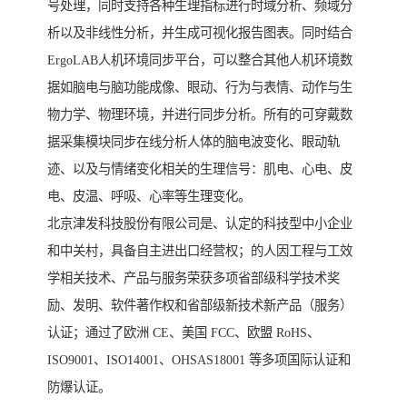
号处理，同时支持各种生理指标进行时域分析、频域分
析以及非线性分析，并生成可视化报告图表。同时结合
ErgoLAB人机环境同步平台，可以整合其他人机环境数
据如脑电与脑功能成像、眼动、行为与表情、动作与生
物力学、物理环境，并进行同步分析。所有的可穿戴数
据采集模块同步在线分析人体的脑电波变化、眼动轨
迹、以及与情绪变化相关的生理信号：肌电、心电、皮
电、皮温、呼吸、心率等生理变化。
北京津发科技股份有限公司是、认定的科技型中小企业
和中关村，具备自主进出口经营权；的人因工程与工效
学相关技术、产品与服务荣获多项省部级科学技术奖
励、发明、软件著作权和省部级新技术新产品（服务）
认证；通过了欧洲 CE、美国 FCC、欧盟 RoHS、
ISO9001、ISO14001、OHSAS18001 等多项国际认证和
防爆认证。