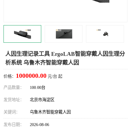
室
人机环境同步云平台
人因测评专家系统
视觉与眼动追踪
人因生理记录工具 ErgoLAB智能穿戴人因生理分
析系统 乌鲁木齐智能穿戴人因
1000000.00
价格：
元/台 起
产品数量：
100.00台
发货地址：
北京市海淀区
关键词：
乌鲁木齐智能穿戴人因
发布日期：
2026-08-06