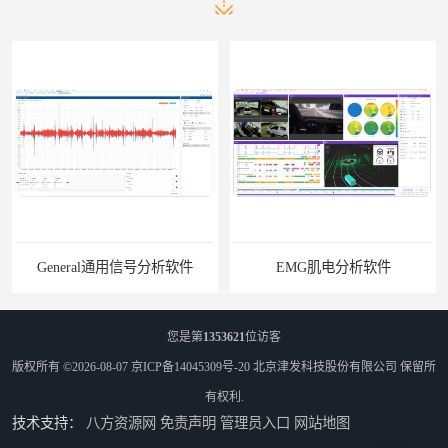
General通用信号分析软件
EMG肌电分析软件
您是第
1353621
位访客
版权所有 ©2026-08-07
京ICP备14045309号-20
北京津发科技股份有限公司
保留所
有权利.
技术支持：
八方资源网
免责声明
管理员入口
网站地图