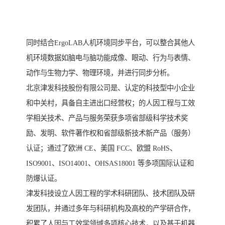
同时结合ErgoLAB人机环境同步平台，可以整合其他人
机环境数据如脑电与脑功能成像、眼动、行为与表情、
动作与生物力学、物理环境，并进行同步分析。
北京津发科技股份有限公司是、认定的科技型中小企业
和中关村，具备自主进出口经营权；的人因工程与工效
学相关技术、产品与服务荣获多项省部级科学技术奖
励、发明、软件著作权和省部级新技术新产品（服务）
认证；通过了欧洲 CE、美国 FCC、欧盟 RoHS、
ISO9001、ISO14001、OHSAS18001 等多项国际认证和
防爆认证。
津发科技设立人因工程的学术科研团队、技术团队及研
发团队，并通过多年与科研机构及高校的产学研合作，
积累了人因与工效学领域多项核心技术，以及基于机器