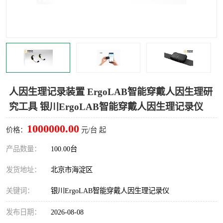
室
人机环境同步云平台
人因测评专家系统
视觉与眼动追踪
人因生理记录装置 ErgoLAB智能穿戴人因生理研
究工具 银川ErgoLAB智能穿戴人因生理记录仪
1000000.00
价格：
元/台 起
产品数量：
100.00台
发货地址：
北京市海淀区
关键词：
银川ErgoLAB智能穿戴人因生理记录仪
发布日期：
2026-08-08