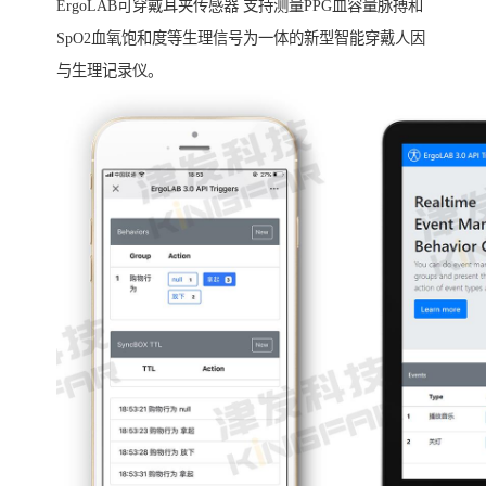
ErgoLAB可穿戴耳夹传感器 支持测量PPG血容量脉搏和
SpO2血氧饱和度等生理信号为一体的新型智能穿戴人因
与生理记录仪。