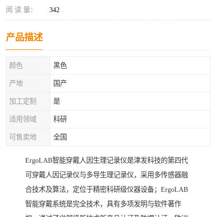
阅 读 量：
342
产品描述
颜色
黑色
产地
国产
加工定制
是
适用领域
科研
可售卖地
全国
ErgoLAB智能穿戴人因生理记录仪是津发科技的第四代
可穿戴人因记录仪与多导生理记录仪，采用多传感器融
合技术及算法，定位于精密科研级仪器设备；ErgoLAB
智能穿戴系统是完全技术，具有多项发明与软件著作