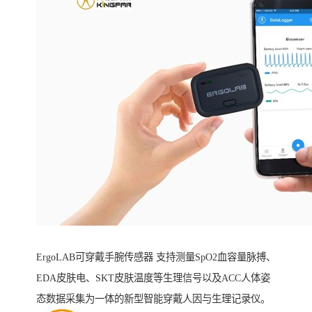
ErgoLAB可穿戴手腕传感器 支持测量SpO2血容量脉搏、
EDA皮肤电、SKT皮肤温度等生理信号以及ACC人体姿
态数据采集为一体的新型智能穿戴人因与生理记录仪。