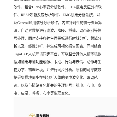
软件，包含HRV心率变分析软件、EDA皮电反应分析软
件、RESP呼吸反应分析软件、EMG肌电分析系统、以
及General通用信号分析软件。内置针对性的信号处理算
法，自动对数据进行滤波、降噪、插值、动态识别等信
号处理，同时支持各种生理指标进行时域分析、频域分
析以及非线性分析，并生成可视化报告图表。同时结合
ErgoLAB人机环境同步平台，可以整合其他人机环境数
据如脑电与脑功能成像、眼动、行为与表情、动作与生
物力学、物理环境，并进行同步分析。所有的可穿戴数
据采集模块同步在线分析人体的脑电波变化、眼动轨
迹、以及与情绪变化相关的生理信号：肌电、心电、皮
电、皮温、呼吸、心率等生理变化。