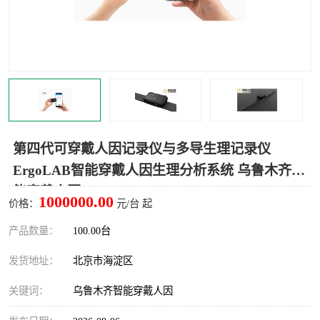
室
人机环境同步云平台
人因测评专家系统
视觉与眼动追踪
第四代可穿戴人因记录仪与多导生理记录仪
ErgoLAB智能穿戴人因生理分析系统 乌鲁木齐智
能穿戴人因
1000000.00
价格：
元/台 起
产品数量：
100.00台
发货地址：
北京市海淀区
关键词：
乌鲁木齐智能穿戴人因