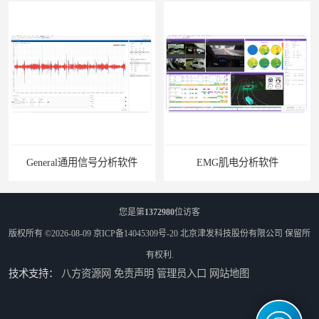
General通用信号分析软件
EMG肌电分析软件
您是第
1372980
位访客
版权所有 ©2026-08-09
京ICP备14045309号-20
北京津发科技股份有限公司
保留所
有权利.
技术支持：
八方资源网
免责声明
管理员入口
网站地图