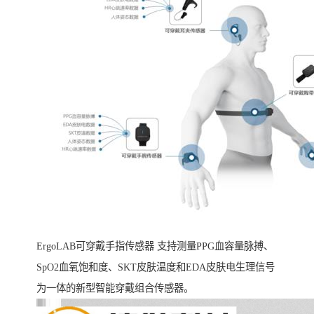
ErgoLAB可穿戴手指传感器 支持测量PPG血容量脉搏、
SpO2血氧饱和度、SKT皮肤温度和EDA皮肤电生理信号
为一体的新型智能穿戴组合传感器。