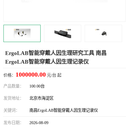
室
人机环境同步云平台
人因测评专家系统
视觉与眼动追踪
ErgoLAB智能穿戴人因生理研究工具 南昌
ErgoLAB智能穿戴人因生理记录仪
1000000.00
价格：
元/台 起
产品数量：
100.00台
发货地址：
北京市海淀区
关键词：
南昌ErgoLAB智能穿戴人因生理记录仪
发布日期：
2026-08-09