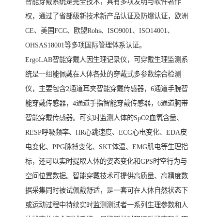
智能穿戴系统是完全技术，具有多项发明与软件著作
权，通过了省部级新技术新产品认证及防爆认证，欧洲
CE、美国FCC、欧盟Rohs、ISO9001、ISO14001、
OHSAS18001等多项国际管理体系认证。
ErgoLAB智能穿戴人因生理记录仪，可穿戴生理监测系
统是一组能佩戴在人体各处的穿戴式多参数综合检测
仪，主要包含2通道耳夹智能穿戴传感器，6通道手腕智
能穿戴传感器，4通道手指智能穿戴传感器，6通道胸带
智能穿戴传感器。可实时监测人体的SpO2血氧含量、
RESP呼吸频率、HR心跳速度、ECG心电变化、EDA皮
电变化、PPG脉搏变化、SKT体温、EMG肌电等生理指
标，还可以实时提取人体的姿态变化和GPS时空行为与
空间位置数据。智能穿戴技术可提供高质量、高精度数
据采集同时被试佩戴舒适，是一套可在人体自然状态下
或运动过程中持续实时监测测试者一系列生理参数和人