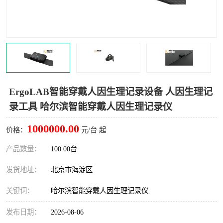
室
人机环境同步云平台
人因测评专家系统
视觉与眼动追踪
ErgoLAB智能穿戴人因生理记录设备 人因生理记
录工具 哈尔滨智能穿戴人因生理记录仪
1000000.00
价格：
元/台 起
产品数量：
100.00台
发货地址：
北京市海淀区
关键词：
哈尔滨智能穿戴人因生理记录仪
发布日期：
2026-08-06