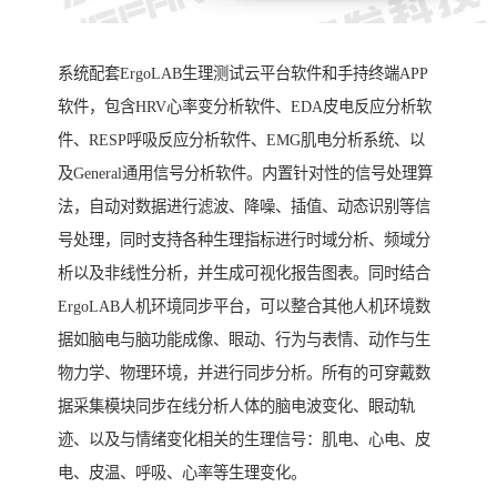
系统配套ErgoLAB生理测试云平台软件和手持终端APP
软件，包含HRV心率变分析软件、EDA皮电反应分析软
件、RESP呼吸反应分析软件、EMG肌电分析系统、以
及General通用信号分析软件。内置针对性的信号处理算
法，自动对数据进行滤波、降噪、插值、动态识别等信
号处理，同时支持各种生理指标进行时域分析、频域分
析以及非线性分析，并生成可视化报告图表。同时结合
ErgoLAB人机环境同步平台，可以整合其他人机环境数
据如脑电与脑功能成像、眼动、行为与表情、动作与生
物力学、物理环境，并进行同步分析。所有的可穿戴数
据采集模块同步在线分析人体的脑电波变化、眼动轨
迹、以及与情绪变化相关的生理信号：肌电、心电、皮
电、皮温、呼吸、心率等生理变化。