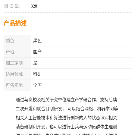
阅 读 量：
328
产品描述
颜色
黑色
产地
国产
加工定制
是
适用领域
科研
可售卖地
全国
通过与高校及相关研究单位建立产学研合作，支持后续
二次开发和联合订制研发， 可以结合网络、机器学习等
相关人工智能技术和算法进行创新的人的状态识别相关
装备研制和开发，也可以进行士兵与运动员群体生理测