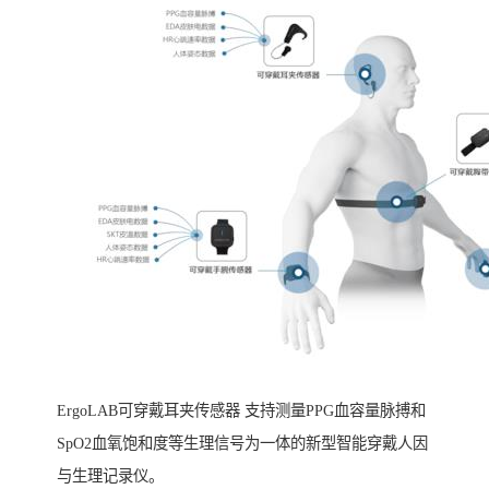
ErgoLAB可穿戴耳夹传感器 支持测量PPG血容量脉搏和
SpO2血氧饱和度等生理信号为一体的新型智能穿戴人因
与生理记录仪。