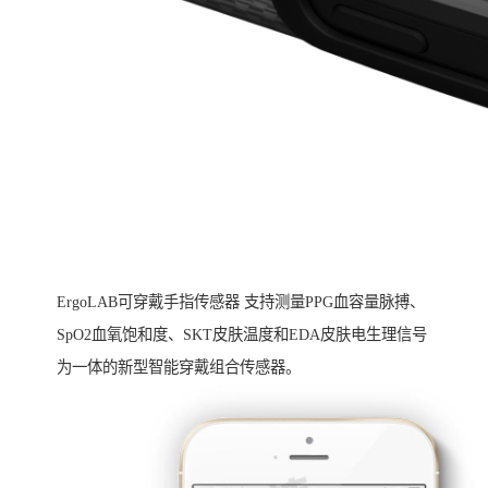
ErgoLAB可穿戴手指传感器 支持测量PPG血容量脉搏、
SpO2血氧饱和度、SKT皮肤温度和EDA皮肤电生理信号
为一体的新型智能穿戴组合传感器。