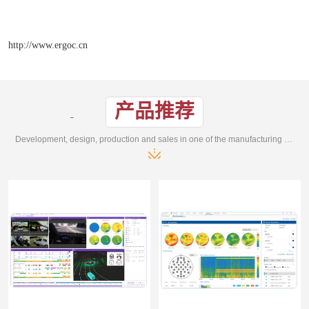
http://www.ergoc.cn
产品推荐
Development, design, production and sales in one of the manufacturing enterprises