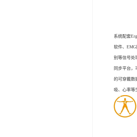
系统配套Er
软件、EM
别等信号处
同步平台，
的可穿戴数
吸、心率等