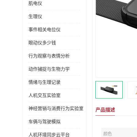
肌电仪
生理仪
事件相关电位仪
眼动仪多少钱
行为观察与表情分析
动作捕捉与生物力学
情绪与生理记录
人机交互实验室
神经营销与消费行为实验室
产品描述
车俩与驾驶模拟
颜色
人机环境同步云平台