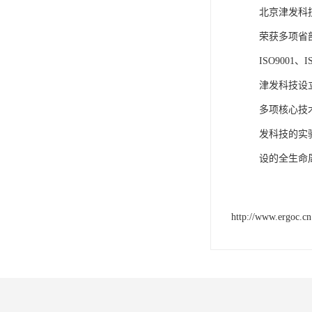
北京津发科
荣获多项省
ISO9001
津发科技设
多项核心技
发科技的实
设的全生命
http://www.ergoc.cn