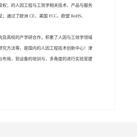
营权；的人因工程与工效学相关技术、产品与服务
了欧洲 CE、美国 FCC、欧盟 RoHS、
构及高校的产学研合作，积累了人因与工效学领域
研究方法等，是国内的人因工程技术创新中心！津
与布局，到设备的培训与，多角度的进行实验室建