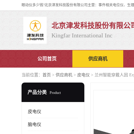
北京津发科技股份有限公
Kingfar International Inc
公司首页
供应商机
当前位置：
首页
>
供应商机
>
皮电仪
> 兰州智能穿戴人因 E
产品分类
Product
皮电仪
脑电仪