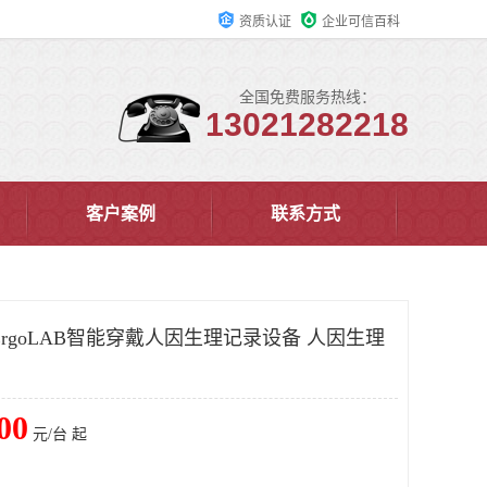
资质认证
企业可信百科
全国免费服务热线：
13021282218
客户案例
联系方式
rgoLAB智能穿戴人因生理记录设备 人因生理
00
元/台 起