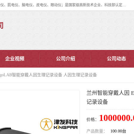
眼动仪多少钱?北京津发科技股份有限公司主营：事件相关电位仪、生理仪、肌电仪、脑电仪、皮电仪、眼动仪；是国家级高新技术企业、科技部认定的科技型中小企业和中关村高新技术企业，具备保密资格，具备自主进出口经营权；自主研发技术、产品与服务荣获多项省部级科学技术奖励、国家发明专利、国家软件著作权和省部级新技术新产品（服务）认证。
司
企业视频
公司介绍
公司动态
rgoLAB智能穿戴人因生理记录设备 人因生理记录设备
兰州智能穿戴人因 E
记录设备
1000000.
价格：
产品数量：
100.00台