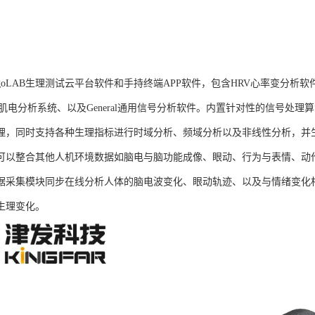
goLAB生理测试云平台软件和手持终端APP软件，包含HRV心率变分析软
G肌电分析系统、以及General通用信号分析软件。内置针对性的信号处
理，同时支持各种生理指标进行时域分析、频域分析以及非线性分析，并生成
可以整合其他人机环境数据如脑电与脑功能成像、眼动、行为与表情、动
据采集模块同步在线分析人体的脑电波变化、眼动轨迹、以及与情绪变化
生理变化。