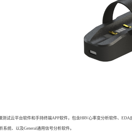
B生理测试云平台软件和手持终端APP软件，包含HRV心率变分析软件、ED
析系统、以及General通用信号分析软件。