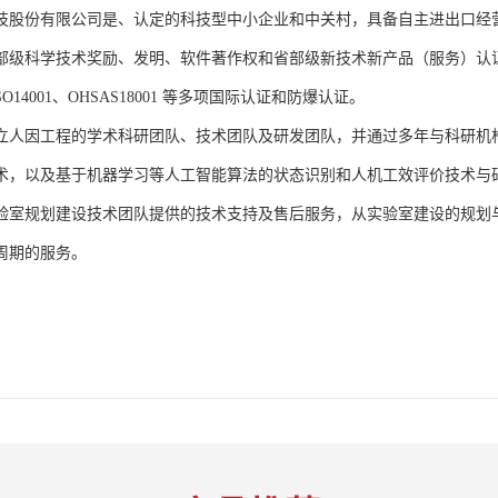
技股份有限公司是、认定的科技型中小企业和中关村，具备自主进出口经
部级科学技术奖励、发明、软件著作权和省部级新技术新产品（服务）认证；通过
、ISO14001、OHSAS18001 等多项国际认证和防爆认证。
立人因工程的学术科研团队、技术团队及研发团队，并通过多年与科研机
术，以及基于机器学习等人工智能算法的状态识别和人机工效评价技术与
验室规划建设技术团队提供的技术支持及售后服务，从实验室建设的规划
周期的服务。