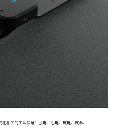
变化相关的生理信号：肌电、心电、皮电、皮温、