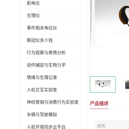
肌电仪
生理仪
事件相关电位仪
眼动仪多少钱
行为观察与表情分析
动作捕捉与生物力学
情绪与生理记录
人机交互实验室
神经营销与消费行为实验室
产品描述
车俩与驾驶模拟
颜色
人机环境同步云平台