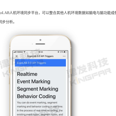
rgoLAB人机环境同步平台，可以整合其他人机环境数据如脑电与脑功能
同步分析。