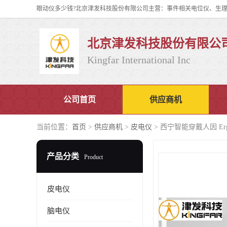
北京津发科技股份有限公
Kingfar International Inc
公司首页
供应商机
当前位置：
首页
>
供应商机
>
皮电仪
> 西宁智能穿戴人因 E
产品分类
Product
皮电仪
脑电仪