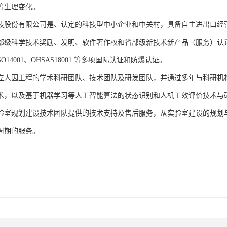
等生理变化。
技股份有限公司是、认定的科技型中小企业和中关村，具备自主进出口经
部级科学技术奖励、发明、软件著作权和省部级新技术新产品（服务）认证；通过
、ISO14001、OHSAS18001 等多项国际认证和防爆认证。
立人因工程的学术科研团队、技术团队及研发团队，并通过多年与科研机
术，以及基于机器学习等人工智能算法的状态识别和人机工效评价技术与
验室规划建设技术团队提供的技术支持及售后服务，从实验室建设的规划
周期的服务。