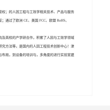
营权；的人因工程与工效学相关技术、产品与服务
了欧洲 CE、美国 FCC、欧盟 RoHS、
构及高校的产学研合作，积累了人因与工效学领域
研究方法等，是国内的人因工程技术创新中心！津
与布局，到设备的培训与，多角度的进行实验室建