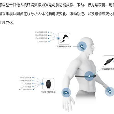
可以整合其他人机环境数据如脑电与脑功能成像、眼动、行为与表情、动
据采集模块同步在线分析人体的脑电波变化、眼动轨迹、以及与情绪变化
生理变化。