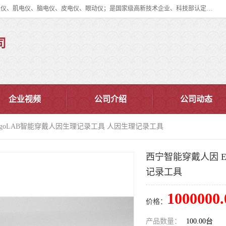
眼动仪多少钱?北京津发科技股份有限公司主营：事件相关电位仪、生理仪、肌电仪、脑电仪、皮电仪、眼动仪；是国家级高新技术企业、科技部认定的科技型中小企业和中关村高新技术企业，具备保密资格，具备自主进出口经营权；自主研发技术、产品与服务荣获多项省部级科学技术奖励、国家发明专利、国家软件著作权和省部级新技术新产品（服务）认证。
司
企业视频
公司介绍
公司动态
rgoLAB智能穿戴人因生理记录工具 人因生理记录工具
西宁智能穿戴人因 E
记录工具
1000000.
价格：
产品数量：
100.00台