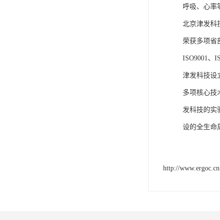
呼吸、心率
北京津发科
荣获多项省
ISO9001
津发科技设
多项核心技
发科技的实
设的全生命
http://www.ergoc.cn