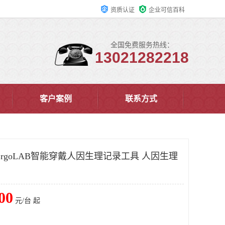
资质认证
企业可信百科
全国免费服务热线：
13021282218
客户案例
联系方式
rgoLAB智能穿戴人因生理记录工具 人因生理
00
元/台 起