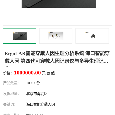
室
人机环境同步云平台
人因测评专家系统
视觉与眼动追踪
ErgoLAB智能穿戴人因生理分析系统 海口智能穿
戴人因 第四代可穿戴人因记录仪与多导生理记录
仪
1000000.00
价格：
元/台 起
产品数量：
100.00台
发货地址：
北京市海淀区
关键词：
海口智能穿戴人因