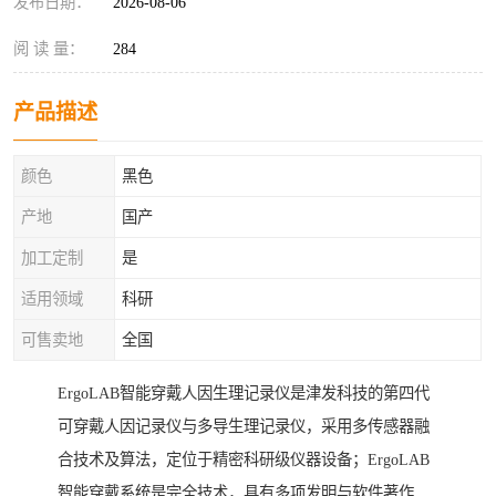
发布日期：
2026-08-06
阅 读 量：
284
产品描述
颜色
黑色
产地
国产
加工定制
是
适用领域
科研
可售卖地
全国
ErgoLAB智能穿戴人因生理记录仪是津发科技的第四代
可穿戴人因记录仪与多导生理记录仪，采用多传感器融
合技术及算法，定位于精密科研级仪器设备；ErgoLAB
智能穿戴系统是完全技术，具有多项发明与软件著作