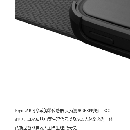
ErgoLAB可穿戴胸带传感器 支持测量RESP呼吸、ECG
心电、EDA皮肤电等生理信号以及ACC人体姿态为一体
的新型智能穿戴人因与生理记录仪。