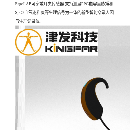
ErgoLAB可穿戴耳夹传感器 支持测量PPG血容量脉搏和
SpO2血氧饱和度等生理信号为一体的新型智能穿戴人因
与生理记录仪。