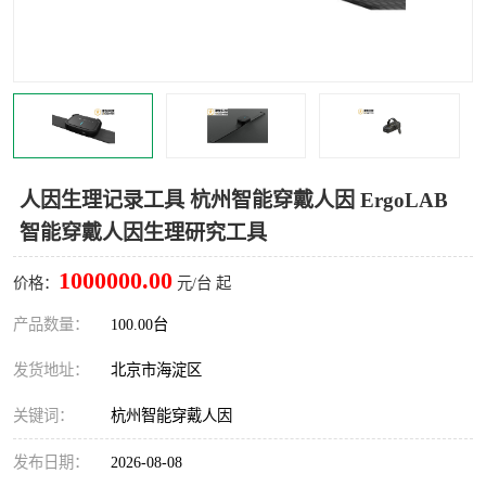
室
人机环境同步云平台
人因测评专家系统
视觉与眼动追踪
人因生理记录工具 杭州智能穿戴人因 ErgoLAB
智能穿戴人因生理研究工具
1000000.00
价格：
元/台 起
产品数量：
100.00台
发货地址：
北京市海淀区
关键词：
杭州智能穿戴人因
发布日期：
2026-08-08