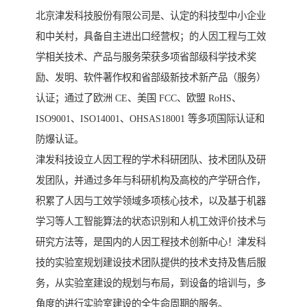
北京津发科技股份有限公司是、认定的科技型中小企业
和中关村，具备自主进出口经营权；的人因工程与工效
学相关技术、产品与服务荣获多项省部级科学技术奖
励、发明、软件著作权和省部级新技术新产品（服务）
认证；通过了欧洲 CE、美国 FCC、欧盟 RoHS、
ISO9001、ISO14001、OHSAS18001 等多项国际认证和
防爆认证。
津发科技设立人因工程的学术科研团队、技术团队及研
发团队，并通过多年与科研机构及高校的产学研合作，
积累了人因与工效学领域多项核心技术，以及基于机器
学习等人工智能算法的状态识别和人机工效评价技术与
研究方法等，是国内的人因工程技术创新中心！津发科
技的实验室规划建设技术团队提供的技术支持及售后服
务，从实验室建设的规划与布局，到设备的培训与，多
角度的进行实验室建设的全生命周期的服务。