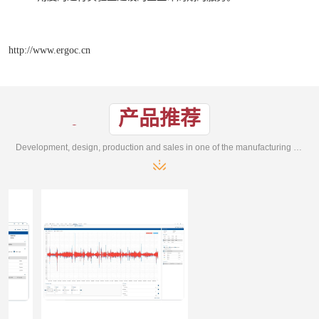
http://www.ergoc.cn
产品推荐
Development, design, production and sales in one of the manufacturing enterprises