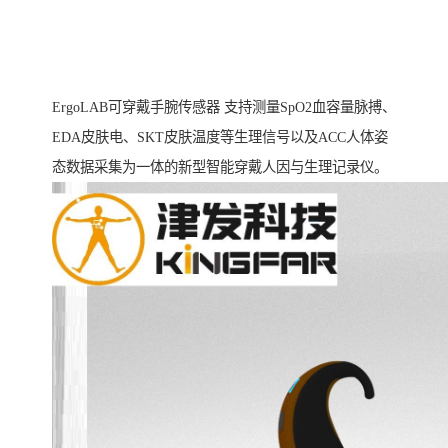
ErgoLAB可穿戴手腕传感器 支持测量SpO2血容量脉搏、
EDA皮肤电、SKT皮肤温度等生理信号以及ACC人体姿
态数据采集为一体的新型智能穿戴人因与生理记录仪。