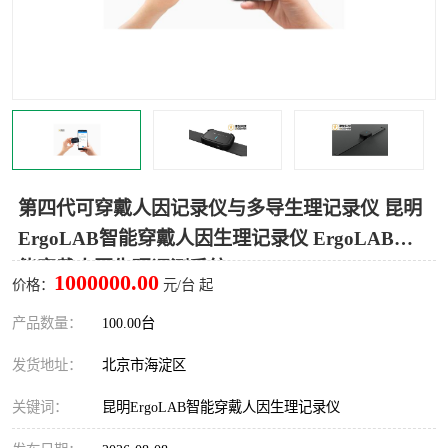
室
人机环境同步云平台
人因测评专家系统
视觉与眼动追踪
第四代可穿戴人因记录仪与多导生理记录仪 昆明
ErgoLAB智能穿戴人因生理记录仪 ErgoLAB智
能穿戴人因生理评测系统
1000000.00
价格：
元/台 起
产品数量：
100.00台
发货地址：
北京市海淀区
关键词：
昆明ErgoLAB智能穿戴人因生理记录仪