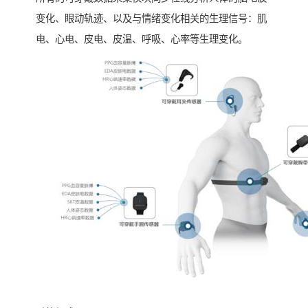
变化、眼动轨迹、以及与情绪变化相关的生理信号：肌
电、心电、皮电、皮温、呼吸、心率等生理变化。