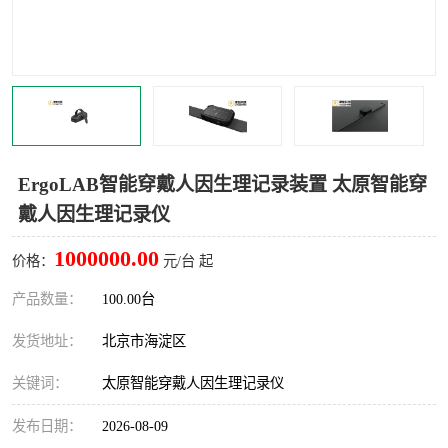
室
人机环境同步云平台
人因测评专家系统
视觉与眼动追踪
ErgoLAB智能穿戴人因生理记录装置 太原智能穿
戴人因生理记录仪
1000000.00
价格：
元/台 起
产品数量：
100.00台
发货地址：
北京市海淀区
关键词：
太原智能穿戴人因生理记录仪
发布日期：
2026-08-09