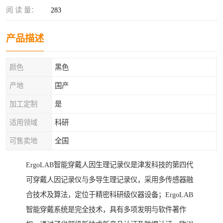
阅 读 量：
283
产品描述
颜色
黑色
产地
国产
加工定制
是
适用领域
科研
可售卖地
全国
ErgoLAB智能穿戴人因生理记录仪是津发科技的第四代
可穿戴人因记录仪与多导生理记录仪，采用多传感器融
合技术及算法，定位于精密科研级仪器设备；ErgoLAB
智能穿戴系统是完全技术，具有多项发明与软件著作