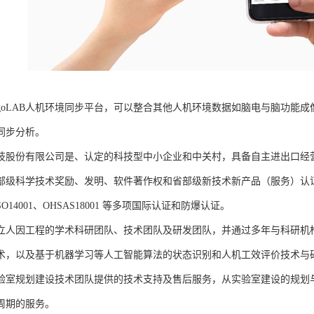
rgoLAB人机环境同步平台，可以整合其他人机环境数据如脑电与脑功能
同步分析。
技股份有限公司是、认定的科技型中小企业和中关村，具备自主进出口经
部级科学技术奖励、发明、软件著作权和省部级新技术新产品（服务）认证；通过
、ISO14001、OHSAS18001 等多项国际认证和防爆认证。
立人因工程的学术科研团队、技术团队及研发团队，并通过多年与科研机
术，以及基于机器学习等人工智能算法的状态识别和人机工效评价技术与
验室规划建设技术团队提供的技术支持及售后服务，从实验室建设的规划
周期的服务。