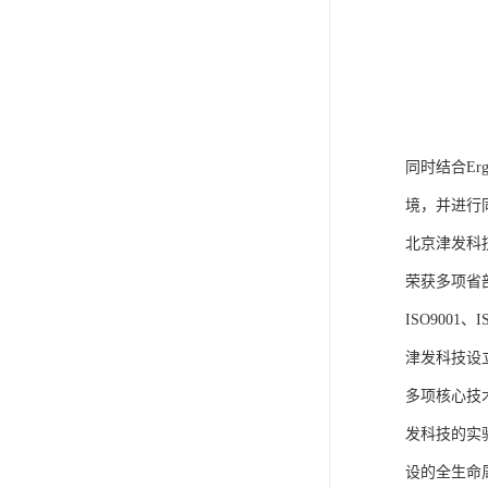
同时结合E
境，并进行
北京津发科
荣获多项省
ISO9001
津发科技设
多项核心技
发科技的实
设的全生命