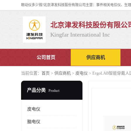
北京津发科技股份有限公
Kingfar International Inc
公司首页
供应商机
当前位置：
首页
>
供应商机
>
皮电仪
> ErgoLAB智能穿
产品分类
Product
皮电仪
脑电仪