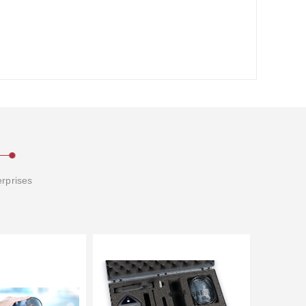
erprises