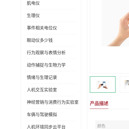
肌电仪
生理仪
事件相关电位仪
眼动仪多少钱
行为观察与表情分析
动作捕捉与生物力学
情绪与生理记录
人机交互实验室
神经营销与消费行为实验室
产品描述
车俩与驾驶模拟
颜色
人机环境同步云平台