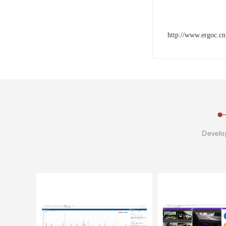
http://www.ergoc.cn
Develop