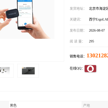
发货地址：
北京市海淀
关键词：
西宁Ergo
发布日期：
2026-08-07
阅 读 量：
295
1302128
销售电话：
在线QQ：
黑色
产地