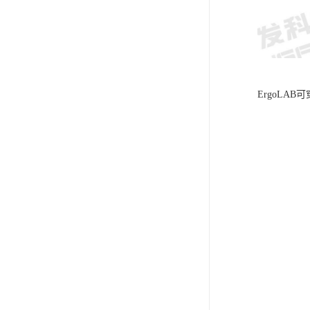
ErgoLA