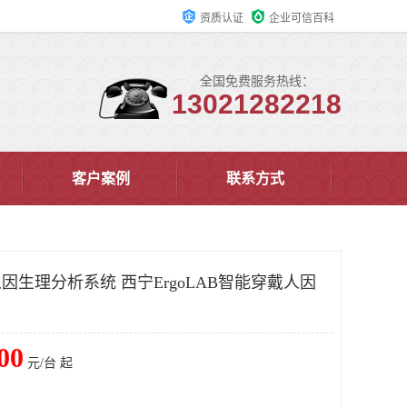
资质认证
企业可信百科
全国免费服务热线：
13021282218
客户案例
联系方式
戴人因生理分析系统 西宁ErgoLAB智能穿戴人因
00
元/台 起