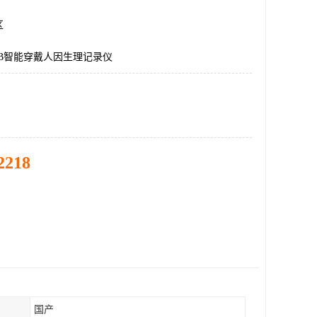
区
LAB智能穿戴人因生理记录仪
2218
国产