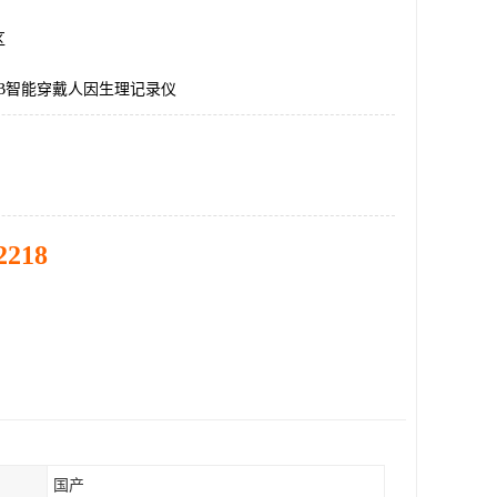
区
LAB智能穿戴人因生理记录仪
2218
国产