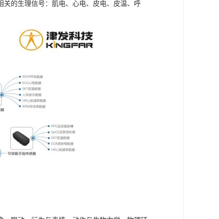
相关的生理信号：肌电、心电、皮电、皮温、呼