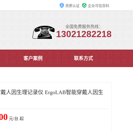
资质认证
企业可信百科
全国免费服务热线：
13021282218
客户案例
联系方式
能穿戴人因生理记录仪 ErgoLAB智能穿戴人因生
00
元/台 起