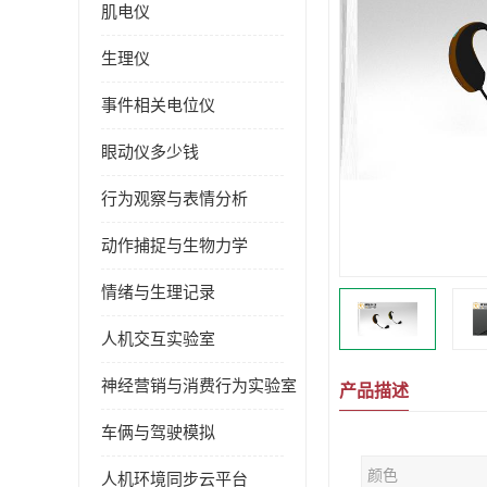
肌电仪
生理仪
事件相关电位仪
眼动仪多少钱
行为观察与表情分析
动作捕捉与生物力学
情绪与生理记录
人机交互实验室
神经营销与消费行为实验室
产品描述
车俩与驾驶模拟
颜色
人机环境同步云平台