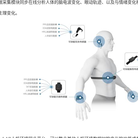
据采集模块同步在线分析人体的脑电波变化、眼动轨迹、以及与情绪变化
生理变化。