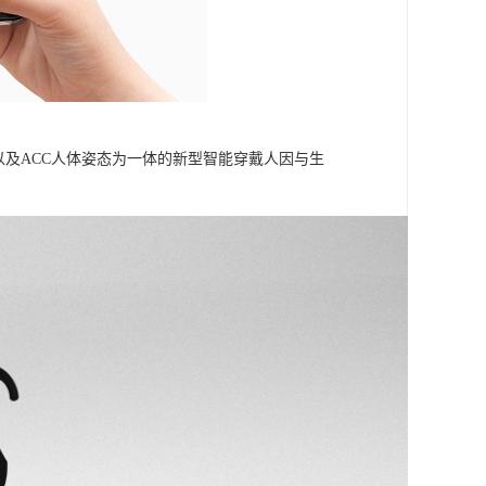
信号以及ACC人体姿态为一体的新型智能穿戴人因与生