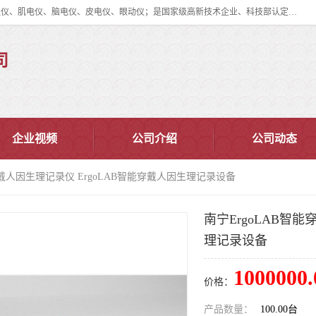
眼动仪多少钱?北京津发科技股份有限公司主营：事件相关电位仪、生理仪、肌电仪、脑电仪、皮电仪、眼动仪；是国家级高新技术企业、科技部认定的科技型中小企业和中关村高新技术企业，具备保密资格，具备自主进出口经营权；自主研发技术、产品与服务荣获多项省部级科学技术奖励、国家发明专利、国家软件著作权和省部级新技术新产品（服务）认证。
司
企业视频
公司介绍
公司动态
能穿戴人因生理记录仪 ErgoLAB智能穿戴人因生理记录设备
南宁ErgoLAB智
理记录设备
1000000.
价格：
产品数量：
100.00台