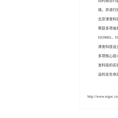
同时结合E
境，并进行
北京津发科
荣获多项省
ISO9001
津发科技设
多项核心技
发科技的实
设的全生命
http://www.ergoc.cn