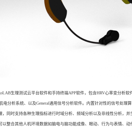
goLAB生理测试云平台软件和手持终端APP软件，包含HRV心率变分析软
G肌电分析系统、以及General通用信号分析软件。内置针对性的信号处
理，同时支持各种生理指标进行时域分析、频域分析以及非线性分析，并生成
可以整合其他人机环境数据如脑电与脑功能成像、眼动、行为与表情、动