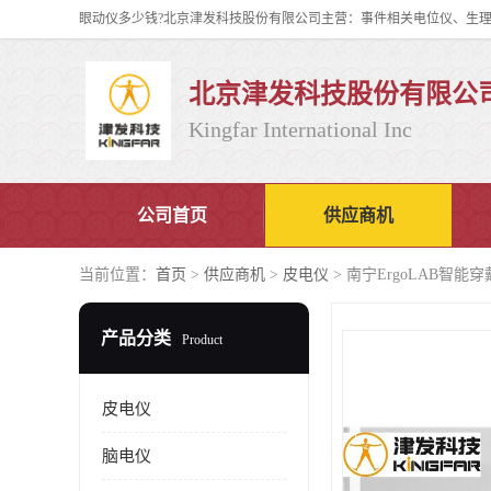
北京津发科技股份有限公
Kingfar International Inc
公司首页
供应商机
当前位置：
首页
>
供应商机
>
皮电仪
> 南宁ErgoLAB智
产品分类
Product
皮电仪
脑电仪