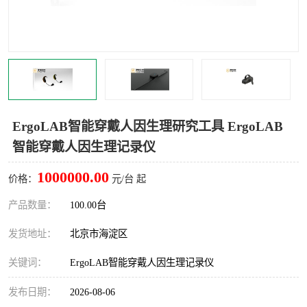
室
人机环境同步云平台
人因测评专家系统
视觉与眼动追踪
ErgoLAB智能穿戴人因生理研究工具 ErgoLAB
智能穿戴人因生理记录仪
1000000.00
价格：
元/台 起
产品数量：
100.00台
发货地址：
北京市海淀区
关键词：
ErgoLAB智能穿戴人因生理记录仪
发布日期：
2026-08-06