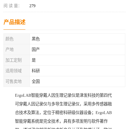
阅 读 量：
279
产品描述
颜色
黑色
产地
国产
加工定制
是
适用领域
科研
可售卖地
全国
ErgoLAB智能穿戴人因生理记录仪是津发科技的第四代
可穿戴人因记录仪与多导生理记录仪，采用多传感器融
合技术及算法，定位于精密科研级仪器设备；ErgoLAB
智能穿戴系统是完全技术，具有多项发明与软件著作