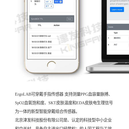
ErgoLAB可穿戴手指传感器 支持测量PPG血容量脉搏、
SpO2血氧饱和度、SKT皮肤温度和EDA皮肤电生理信号
为一体的新型智能穿戴组合传感器。
北京津发科技股份有限公司是、认定的科技型中小企业
和中关村，具备自主进出口经营权；的人因工程与工效