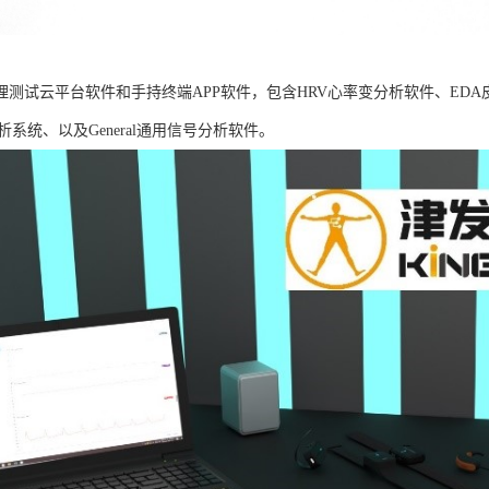
B生理测试云平台软件和手持终端APP软件，包含HRV心率变分析软件、ED
析系统、以及General通用信号分析软件。