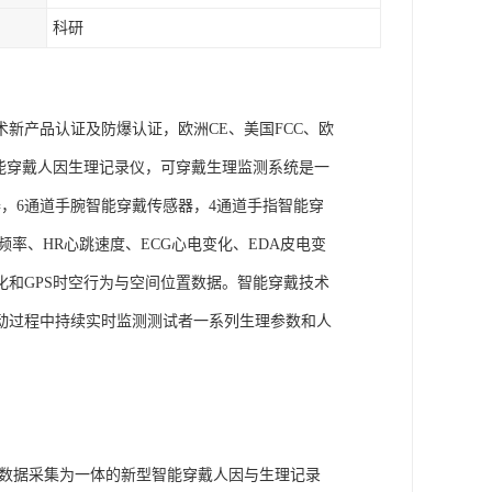
科研
术新产品认证及防爆认证，欧洲CE、美国FCC、欧
goLAB智能穿戴人因生理记录仪，可穿戴生理监测系统是一
，6通道手腕智能穿戴传感器，4通道手指智能穿
频率、HR心跳速度、ECG心电变化、EDA皮电变
化和GPS时空行为与空间位置数据。智能穿戴技术
动过程中持续实时监测测试者一系列生理参数和人
姿态数据采集为一体的新型智能穿戴人因与生理记录