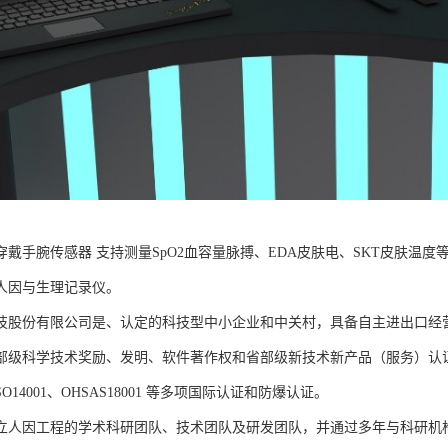
B可穿戴手腕传感器 支持测量SpO2血容量脉搏、EDA皮肤电、SKT皮肤
人因与生理记录仪。
技股份有限公司是、认定的科技型中小企业和中关村，具备自主进出口经
部级科学技术奖励、发明、软件著作权和省部级新技术新产品（服务）认证；通过
、ISO14001、OHSAS18001 等多项国际认证和防爆认证。
立人因工程的学术科研团队、技术团队及研发团队，并通过多年与科研机