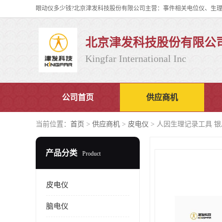
北京津发科技股份有限公
Kingfar International Inc
公司首页
供应商机
当前位置：
首页
>
供应商机
>
皮电仪
> 人因生理记录工具 银
产品分类
Product
皮电仪
脑电仪