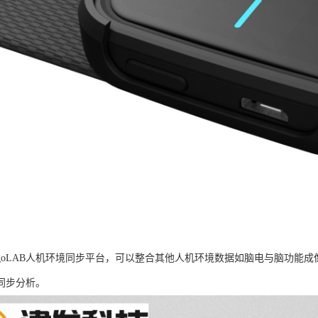
rgoLAB人机环境同步平台，可以整合其他人机环境数据如脑电与脑功能
同步分析。