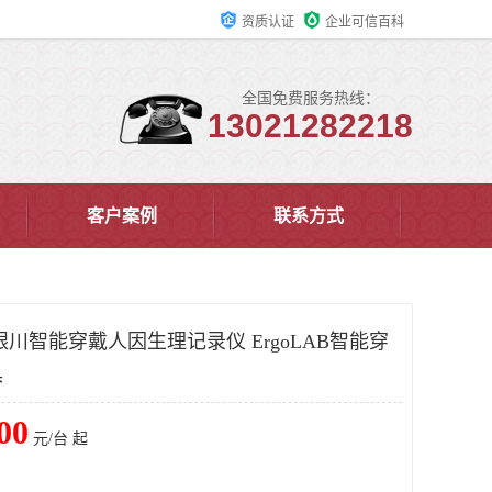
资质认证
企业可信百科
全国免费服务热线：
13021282218
客户案例
联系方式
川智能穿戴人因生理记录仪 ErgoLAB智能穿
具
00
元/台 起