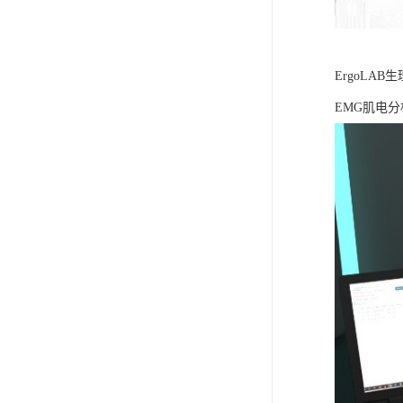
ErgoLA
EMG肌电分