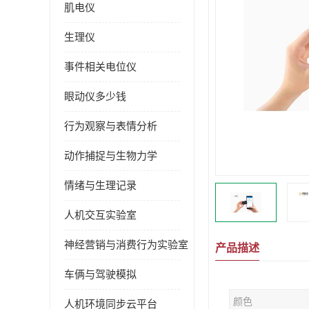
肌电仪
生理仪
事件相关电位仪
眼动仪多少钱
行为观察与表情分析
动作捕捉与生物力学
情绪与生理记录
人机交互实验室
神经营销与消费行为实验室
产品描述
车俩与驾驶模拟
颜色
人机环境同步云平台