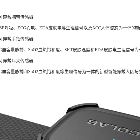
LAB可穿戴胸带传感器
ESP呼吸、ECG心电、EDA皮肤电等生理信号以及ACC人体姿态为一体
LAB可穿戴手指传感器
PG血容量脉搏、SpO2血氧饱和度、SKT皮肤温度和EDA皮肤电生理信
LAB可穿戴耳夹传感器
PG血容量脉搏和SpO2血氧饱和度等生理信号为一体的新型智能穿戴人因