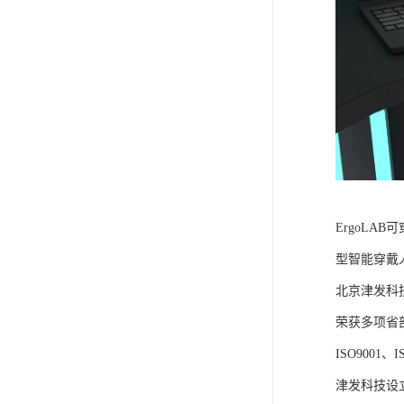
ErgoLA
型智能穿戴
北京津发科
荣获多项省
ISO9001
津发科技设