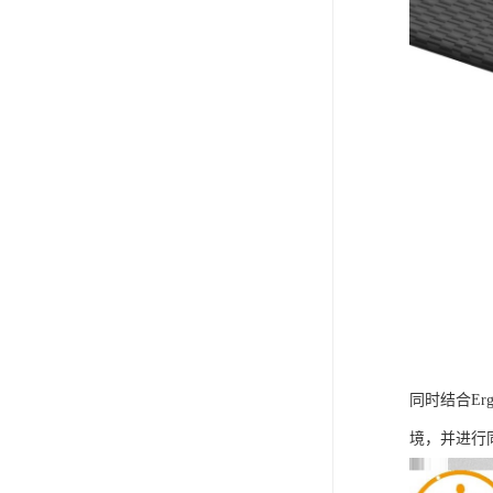
同时结合E
境，并进行