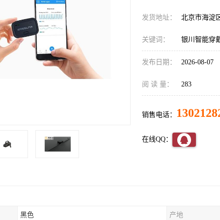
发货地址：
北京市海淀
关键词：
银川智能穿
发布日期：
2026-08-07
阅 读 量：
283
1302128
销售电话：
在线QQ：
黑色
产地