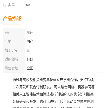
阅 读 量：
260
产品描述
颜色
黑色
产地
国产
加工定制
是
适用领域
科研
可售卖地
全国
通过与高校及相关研究单位建立产学研合作，支持后续
二次开发和联合订制研发， 可以结合网络、机器学习等
相关人工智能技术和算法进行创新的人的状态识别相关
装备研制和开发，也可以进行士兵与运动员群体生理测