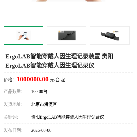
室
人机环境同步云平台
人因测评专家系统
视觉与眼动追踪
ErgoLAB智能穿戴人因生理记录装置 贵阳
ErgoLAB智能穿戴人因生理记录仪
1000000.00
价格：
元/台 起
产品数量：
100.00台
发货地址：
北京市海淀区
关键词：
贵阳ErgoLAB智能穿戴人因生理记录仪
发布日期：
2026-08-06