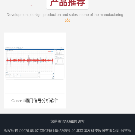
产品推荐
Development, design, production and sales in one of the manufacturing enterprises
General通用信号分析软件
EMG肌电分析软件
您是第
1353808
位访客
版权所有 ©2026-08-07
京ICP备14045309号-20
北京津发科技股份有限公司
保留所