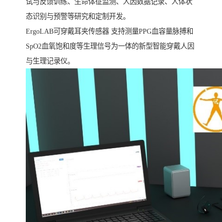
试与反馈训练、生命体征监测、人因数据记录、人体状
态识别与预警等研究和定制开发。
ErgoLAB可穿戴耳夹传感器 支持测量PPG血容量脉搏和
SpO2血氧饱和度等生理信号为一体的新型智能穿戴人因
与生理记录仪。