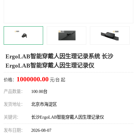
室
人机环境同步云平台
人因测评专家系统
视觉与眼动追踪
ErgoLAB智能穿戴人因生理记录系统 长沙
ErgoLAB智能穿戴人因生理记录仪
1000000.00
价格：
元/台 起
产品数量：
100.00台
发货地址：
北京市海淀区
关键词：
长沙ErgoLAB智能穿戴人因生理记录仪
发布日期：
2026-08-07