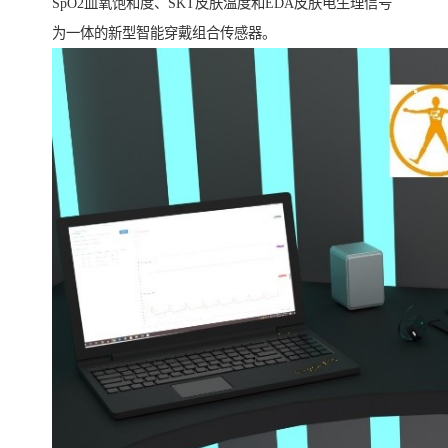
SpO2血氧饱和度、SKT皮肤温度和EDA皮肤电生理信号
为一体的新型智能穿戴组合传感器。