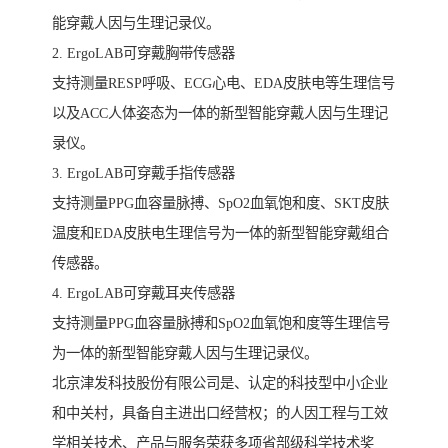
能穿戴人因与生理记录仪。
2. ErgoLAB可穿戴胸带传感器
支持测量RESP呼吸、ECG心电、EDA皮肤电等生理信号
以及ACC人体姿态为一体的新型智能穿戴人因与生理记
录仪。
3. ErgoLAB可穿戴手指传感器
支持测量PPG血容量脉搏、SpO2血氧饱和度、SKT皮肤
温度和EDA皮肤电生理信号为一体的新型智能穿戴组合
传感器。
4. ErgoLAB可穿戴耳夹传感器
支持测量PPG血容量脉搏和SpO2血氧饱和度等生理信号
为一体的新型智能穿戴人因与生理记录仪。
北京津发科技股份有限公司是、认定的科技型中小企业
和中关村，具备自主进出口经营权；的人因工程与工效
学相关技术、产品与服务荣获多项省部级科学技术奖