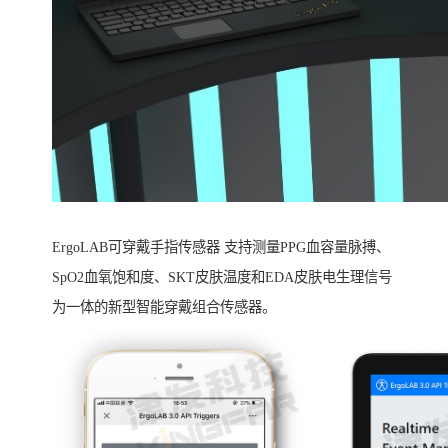
ErgoLAB可穿戴手指传感器 支持测量PPG血容量脉搏、
SpO2血氧饱和度、SKT皮肤温度和EDA皮肤电生理信号
为一体的新型智能穿戴组合传感器。