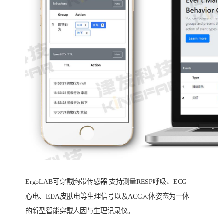
ErgoLAB可穿戴胸带传感器 支持测量RESP呼吸、ECG
心电、EDA皮肤电等生理信号以及ACC人体姿态为一体
的新型智能穿戴人因与生理记录仪。