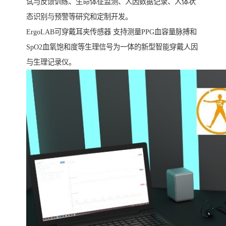
试与反馈训练、生命体征监测、人因数据记录、人体状
态识别与预警等研究和定制开发。
ErgoLAB可穿戴耳夹传感器 支持测量PPG血容量脉搏和
SpO2血氧饱和度等生理信号为一体的新型智能穿戴人因
与生理记录仪。