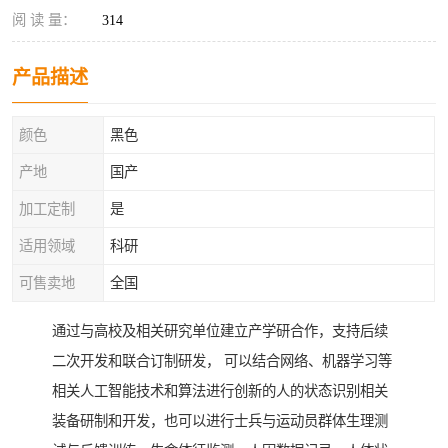
阅 读 量：
314
产品描述
颜色
黑色
产地
国产
加工定制
是
适用领域
科研
可售卖地
全国
通过与高校及相关研究单位建立产学研合作，支持后续
二次开发和联合订制研发， 可以结合网络、机器学习等
相关人工智能技术和算法进行创新的人的状态识别相关
装备研制和开发，也可以进行士兵与运动员群体生理测