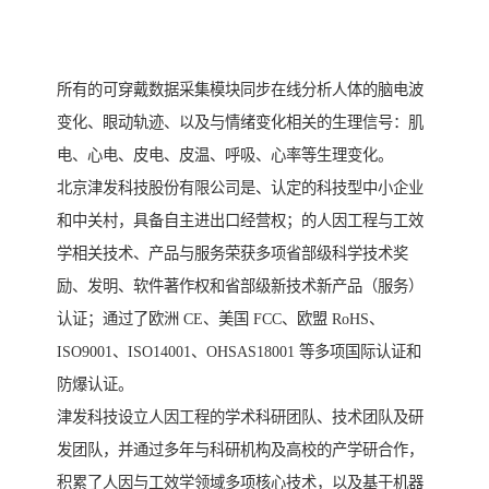
所有的可穿戴数据采集模块同步在线分析人体的脑电波
变化、眼动轨迹、以及与情绪变化相关的生理信号：肌
电、心电、皮电、皮温、呼吸、心率等生理变化。
北京津发科技股份有限公司是、认定的科技型中小企业
和中关村，具备自主进出口经营权；的人因工程与工效
学相关技术、产品与服务荣获多项省部级科学技术奖
励、发明、软件著作权和省部级新技术新产品（服务）
认证；通过了欧洲 CE、美国 FCC、欧盟 RoHS、
ISO9001、ISO14001、OHSAS18001 等多项国际认证和
防爆认证。
津发科技设立人因工程的学术科研团队、技术团队及研
发团队，并通过多年与科研机构及高校的产学研合作，
积累了人因与工效学领域多项核心技术，以及基于机器