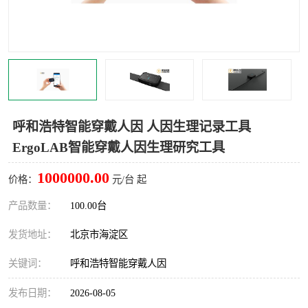
室
人机环境同步云平台
人因测评专家系统
视觉与眼动追踪
呼和浩特智能穿戴人因 人因生理记录工具
ErgoLAB智能穿戴人因生理研究工具
1000000.00
价格：
元/台 起
产品数量：
100.00台
发货地址：
北京市海淀区
关键词：
呼和浩特智能穿戴人因
发布日期：
2026-08-05