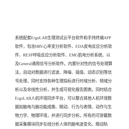
系统配套ErgoLAB生理测试云平台软件和手持终端APP
软件，包含HRV心率变分析软件、EDA皮电反应分析软
件、RESP呼吸反应分析软件、EMG肌电分析系统、以
及General通用信号分析软件。内置针对性的信号处理算
法，自动对数据进行滤波、降噪、插值、动态识别等信
号处理，同时支持各种生理指标进行时域分析、频域分
析以及非线性分析，并生成可视化报告图表。同时结合
ErgoLAB人机环境同步平台，可以整合其他人机环境数
据如脑电与脑功能成像、眼动、行为与表情、动作与生
物力学、物理环境，并进行同步分析。所有的可穿戴数
据采集模块同步在线分析人体的脑电波变化、眼动轨