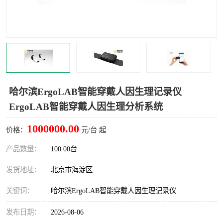
室
人机环境同步云平台
人因测评专家系统
视觉与眼动追踪
哈尔滨ErgoLAB智能穿戴人因生理记录仪
ErgoLAB智能穿戴人因生理分析系统
1000000.00
价格：
元/台 起
产品数量：
100.00台
发货地址：
北京市海淀区
关键词：
哈尔滨ErgoLAB智能穿戴人因生理记录仪
发布日期：
2026-08-06