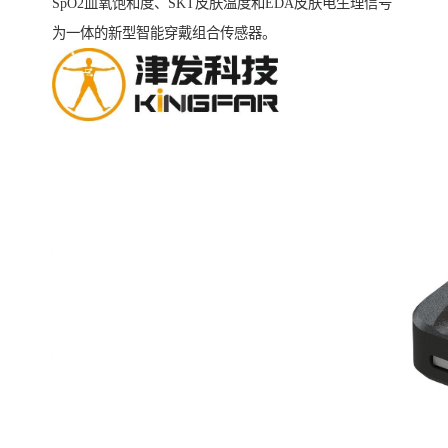
SpO2血氧饱和度、SKT皮肤温度和EDA皮肤电生理信号
为一体的新型智能穿戴组合传感器。