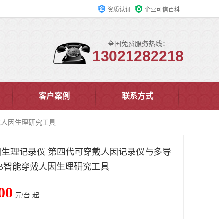
资质认证
企业可信百科
全国免费服务热线：
13021282218
客户案例
联系方式
戴人因生理研究工具
生理记录仪 第四代可穿戴人因记录仪与多导
LAB智能穿戴人因生理研究工具
00
元/台 起