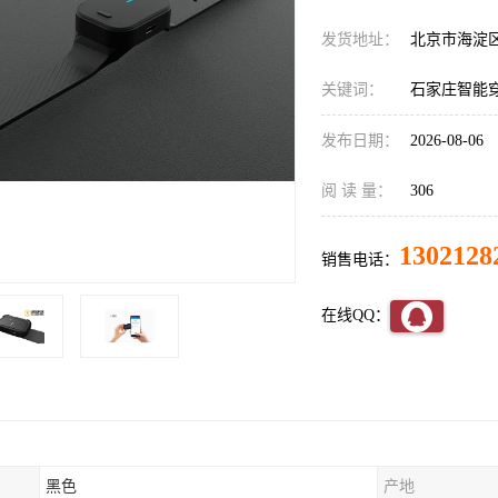
发货地址：
北京市海淀
关键词：
石家庄智能
发布日期：
2026-08-06
阅 读 量：
306
1302128
销售电话：
在线QQ：
黑色
产地