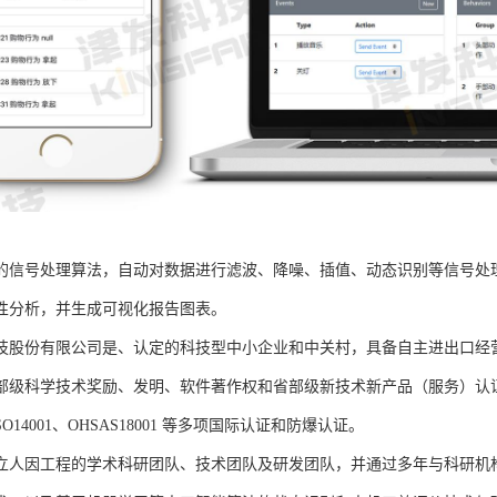
的信号处理算法，自动对数据进行滤波、降噪、插值、动态识别等信号处
性分析，并生成可视化报告图表。
技股份有限公司是、认定的科技型中小企业和中关村，具备自主进出口经
部级科学技术奖励、发明、软件著作权和省部级新技术新产品（服务）认证；通过
、ISO14001、OHSAS18001 等多项国际认证和防爆认证。
立人因工程的学术科研团队、技术团队及研发团队，并通过多年与科研机