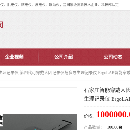
眼动仪多少钱?北京津发科技股份有限公司主营：事件相关电位仪、生理仪、肌电仪、脑电仪、皮电仪、眼动仪；是国家级高新技术企业、科技部认定的科技型中小企业和中关村高新技术企业，具备保密资格，具备自主进出口经营权；自主研发技术、产品与服务荣获多项省部级科学技术奖励、国家发明专利、国家软件著作权和省部级新技术新产品（服务）认证。
司
企业视频
公司介绍
公司动态
生理记录仪 第四代可穿戴人因记录仪与多导生理记录仪 ErgoLAB智能穿
石家庄智能穿戴人因
生理记录仪 Ergo
1000000.
价格：
产品数量：
100.00台