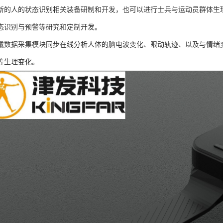
新的人的状态识别相关装备研制和开发，也可以进行士兵与运动员群体生
态识别与预警等研究和定制开发。
戴数据采集模块同步在线分析人体的脑电波变化、眼动轨迹、以及与情绪
等生理变化。