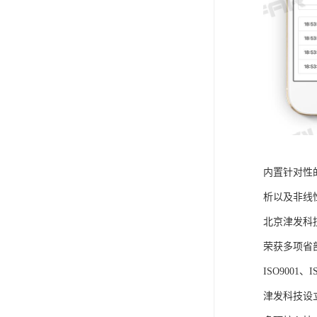
内置针对性
析以及非线
北京津发科
荣获多项省
ISO9001
津发科技设