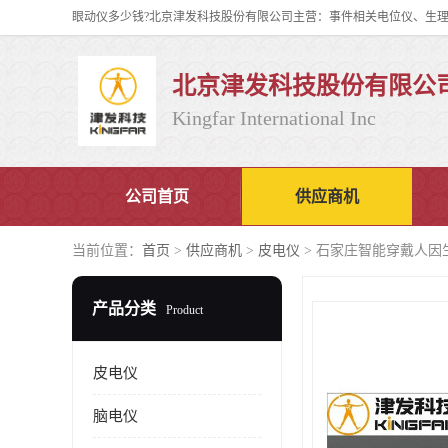
北京津发科技股份有限公
Kingfar International Inc
公司首页
供应商机
当前位置：
首页
>
供应商机
>
皮电仪
> 石家庄智能穿戴人因
产品分类
Product
皮电仪
脑电仪