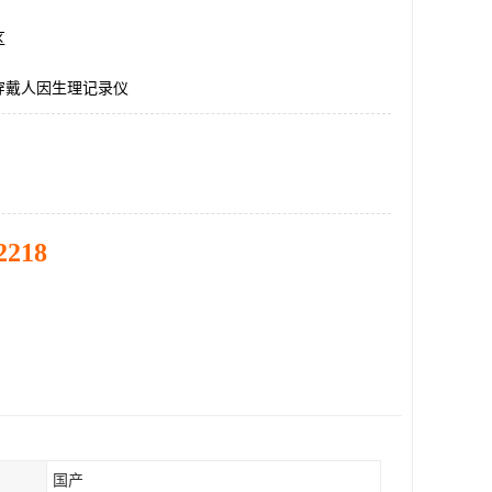
区
穿戴人因生理记录仪
2218
国产