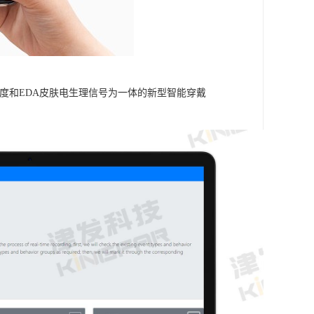
皮肤温度和EDA皮肤电生理信号为一体的新型智能穿戴