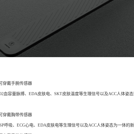
LAB可穿戴手腕传感器
pO2血容量脉搏、EDA皮肤电、SKT皮肤温度等生理信号以及ACC人体
LAB可穿戴胸带传感器
ESP呼吸、ECG心电、EDA皮肤电等生理信号以及ACC人体姿态为一体