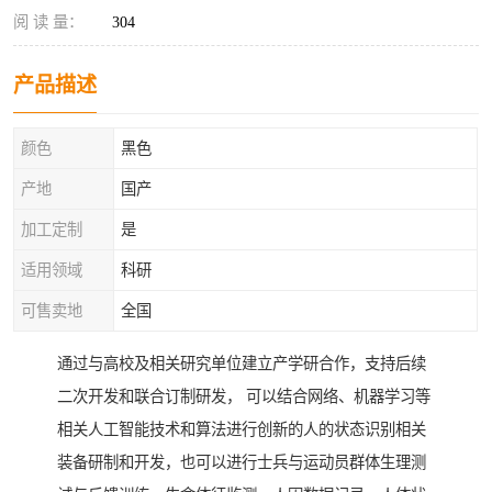
阅 读 量：
304
产品描述
颜色
黑色
产地
国产
加工定制
是
适用领域
科研
可售卖地
全国
通过与高校及相关研究单位建立产学研合作，支持后续
二次开发和联合订制研发， 可以结合网络、机器学习等
相关人工智能技术和算法进行创新的人的状态识别相关
装备研制和开发，也可以进行士兵与运动员群体生理测