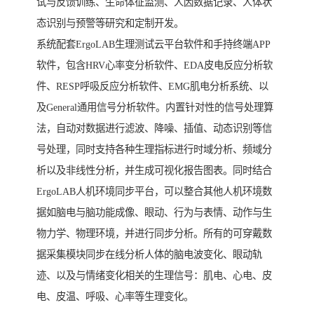
试与反馈训练、生命体征监测、人因数据记录、人体状
态识别与预警等研究和定制开发。
系统配套ErgoLAB生理测试云平台软件和手持终端APP
软件，包含HRV心率变分析软件、EDA皮电反应分析软
件、RESP呼吸反应分析软件、EMG肌电分析系统、以
及General通用信号分析软件。内置针对性的信号处理算
法，自动对数据进行滤波、降噪、插值、动态识别等信
号处理，同时支持各种生理指标进行时域分析、频域分
析以及非线性分析，并生成可视化报告图表。同时结合
ErgoLAB人机环境同步平台，可以整合其他人机环境数
据如脑电与脑功能成像、眼动、行为与表情、动作与生
物力学、物理环境，并进行同步分析。所有的可穿戴数
据采集模块同步在线分析人体的脑电波变化、眼动轨
迹、以及与情绪变化相关的生理信号：肌电、心电、皮
电、皮温、呼吸、心率等生理变化。