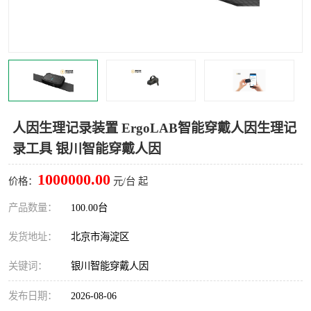
室
人机环境同步云平台
人因测评专家系统
视觉与眼动追踪
人因生理记录装置 ErgoLAB智能穿戴人因生理记
录工具 银川智能穿戴人因
1000000.00
价格：
元/台 起
产品数量：
100.00台
发货地址：
北京市海淀区
关键词：
银川智能穿戴人因
发布日期：
2026-08-06