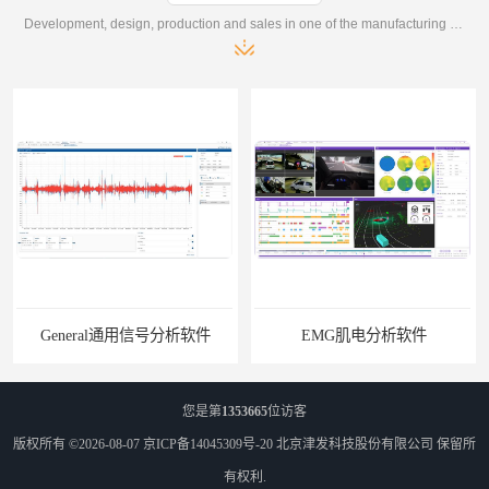
Development, design, production and sales in one of the manufacturing enterprises
General通用信号分析软件
EMG肌电分析软件
您是第
1353665
位访客
版权所有 ©2026-08-07
京ICP备14045309号-20
北京津发科技股份有限公司
保留所
有权利.