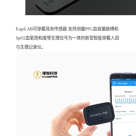
ErgoLAB可穿戴耳夹传感器 支持测量PPG血容量脉搏和
SpO2血氧饱和度等生理信号为一体的新型智能穿戴人因
与生理记录仪。