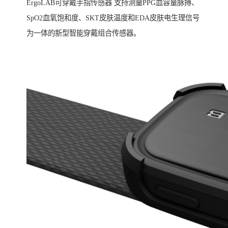
ErgoLAB可穿戴手指传感器 支持测量PPG血容量脉搏、
SpO2血氧饱和度、SKT皮肤温度和EDA皮肤电生理信号
为一体的新型智能穿戴组合传感器。