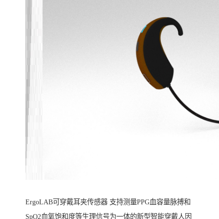
ErgoLAB可穿戴耳夹传感器 支持测量PPG血容量脉搏和
SpO2血氧饱和度等生理信号为一体的新型智能穿戴人因