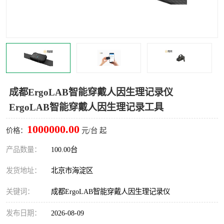
室
人机环境同步云平台
人因测评专家系统
视觉与眼动追踪
成都ErgoLAB智能穿戴人因生理记录仪
ErgoLAB智能穿戴人因生理记录工具
1000000.00
价格：
元/台 起
产品数量：
100.00台
发货地址：
北京市海淀区
关键词：
成都ErgoLAB智能穿戴人因生理记录仪
发布日期：
2026-08-09