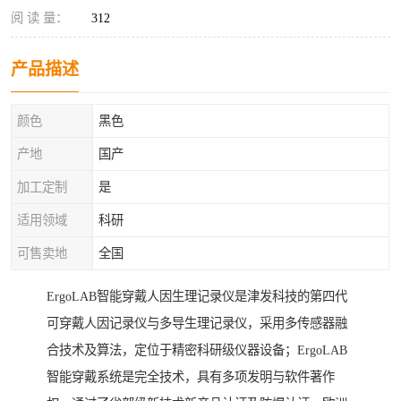
阅 读 量：
312
产品描述
颜色
黑色
产地
国产
加工定制
是
适用领域
科研
可售卖地
全国
ErgoLAB智能穿戴人因生理记录仪是津发科技的第四代
可穿戴人因记录仪与多导生理记录仪，采用多传感器融
合技术及算法，定位于精密科研级仪器设备；ErgoLAB
智能穿戴系统是完全技术，具有多项发明与软件著作