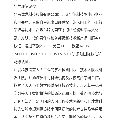
与生理记录仪。
北京津发科技股份有限公司是、认定的科技型中小企业
和中关村，具备自主进出口经营权；的人因工程与工效
学相关技术、产品与服务荣获多项省部级科学技术奖
励、发明、软件著作权和省部级新技术新产品（服务）
认证；通过了欧洲 CE、美国 FCC、欧盟 RoHS、
ISO9001、ISO14001、OHSAS18001 等多项国际认证和
防爆认证。
津发科技设立人因工程的学术科研团队、技术团队及研
发团队，并通过多年与科研机构及高校的产学研合作，
积累了人因与工效学领域多项核心技术，以及基于机器
学习等人工智能算法的状态识别和人机工效评价技术与
研究方法等，是国内的人因工程技术创新中心！津发科
技的实验室规划建设技术团队提供的技术支持及售后服
务，从实验室建设的规划与布局，到设备的培训与，多