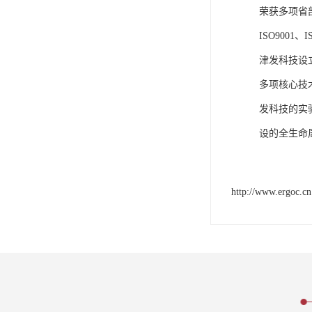
荣获多项省
ISO9001
津发科技设
多项核心技
发科技的实
设的全生命
http://www.ergoc.cn