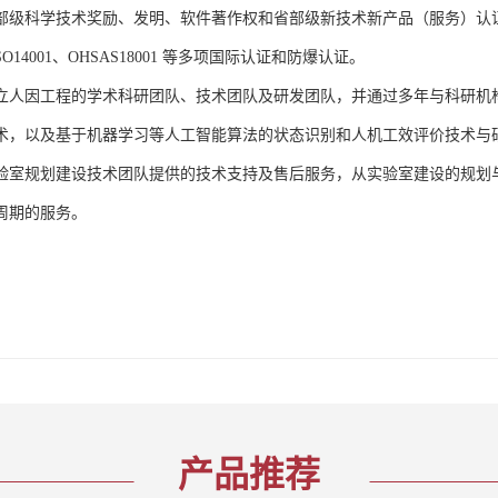
部级科学技术奖励、发明、软件著作权和省部级新技术新产品（服务）认证；通过
、ISO14001、OHSAS18001 等多项国际认证和防爆认证。
立人因工程的学术科研团队、技术团队及研发团队，并通过多年与科研机
术，以及基于机器学习等人工智能算法的状态识别和人机工效评价技术与
验室规划建设技术团队提供的技术支持及售后服务，从实验室建设的规划
周期的服务。
产品推荐