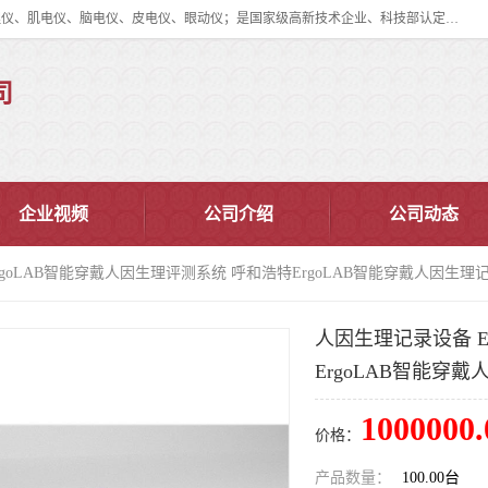
眼动仪多少钱?北京津发科技股份有限公司主营：事件相关电位仪、生理仪、肌电仪、脑电仪、皮电仪、眼动仪；是国家级高新技术企业、科技部认定的科技型中小企业和中关村高新技术企业，具备保密资格，具备自主进出口经营权；自主研发技术、产品与服务荣获多项省部级科学技术奖励、国家发明专利、国家软件著作权和省部级新技术新产品（服务）认证。
司
企业视频
公司介绍
公司动态
rgoLAB智能穿戴人因生理评测系统 呼和浩特ErgoLAB智能穿戴人因生理
人因生理记录设备 E
ErgoLAB智能穿
1000000.
价格：
产品数量：
100.00台