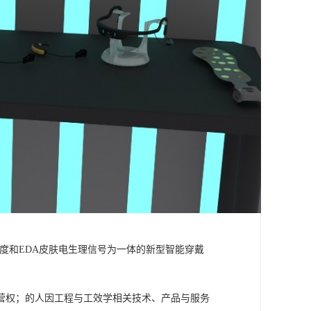
皮肤温度和EDA皮肤电生理信号为一体的新型智能穿戴
营权；的人因工程与工效学相关技术、产品与服务