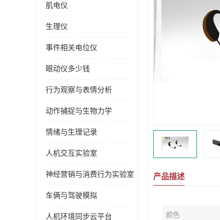
肌电仪
生理仪
事件相关电位仪
眼动仪多少钱
行为观察与表情分析
动作捕捉与生物力学
情绪与生理记录
人机交互实验室
神经营销与消费行为实验室
产品描述
车俩与驾驶模拟
颜色
人机环境同步云平台