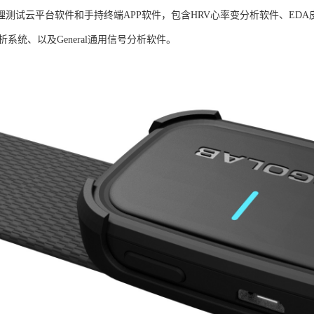
B生理测试云平台软件和手持终端APP软件，包含HRV心率变分析软件、ED
析系统、以及General通用信号分析软件。