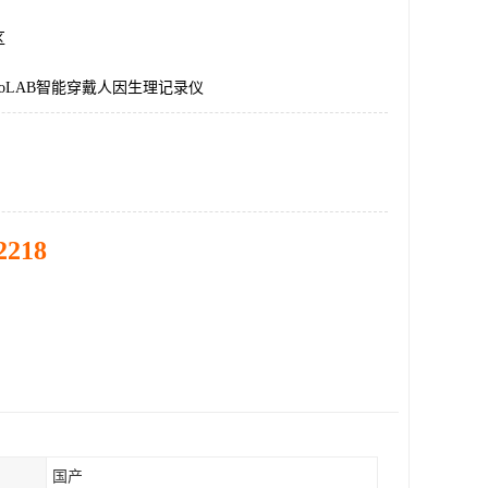
区
goLAB智能穿戴人因生理记录仪
2218
国产