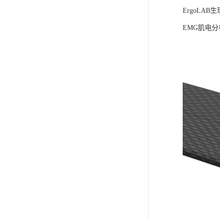
ErgoLA
EMG肌电分