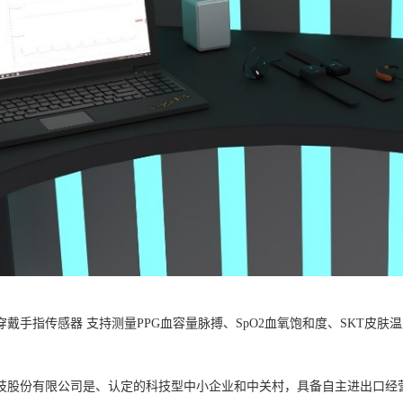
B可穿戴手指传感器 支持测量PPG血容量脉搏、SpO2血氧饱和度、SKT
。
技股份有限公司是、认定的科技型中小企业和中关村，具备自主进出口经