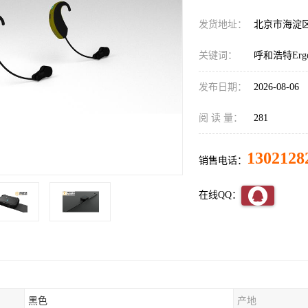
发货地址：
北京市海淀
关键词：
呼和浩特Er
发布日期：
2026-08-06
阅 读 量：
281
1302128
销售电话：
在线QQ：
黑色
产地