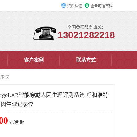
资质认证
企业可信百科
全国免费服务热线：
13021282218
客户案例
联系方式
记录仪
rgoLAB智能穿戴人因生理评测系统 呼和浩特
戴人因生理记录仪
00
元/台 起