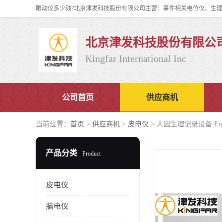
北京津发科技股份有限公
Kingfar International Inc
公司首页
供应商机
当前位置：
首页
>
供应商机
>
皮电仪
> 人因生理记录设备 E
产品分类
Product
皮电仪
脑电仪