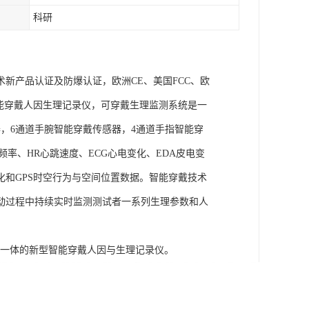
科研
术新产品认证及防爆认证，欧洲CE、美国FCC、欧
goLAB智能穿戴人因生理记录仪，可穿戴生理监测系统是一
，6通道手腕智能穿戴传感器，4通道手指智能穿
频率、HR心跳速度、ECG心电变化、EDA皮电变
化和GPS时空行为与空间位置数据。智能穿戴技术
动过程中持续实时监测测试者一系列生理参数和人
信号为一体的新型智能穿戴人因与生理记录仪。