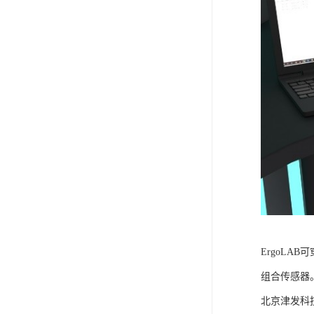
ErgoLA
组合传感器
北京津发科