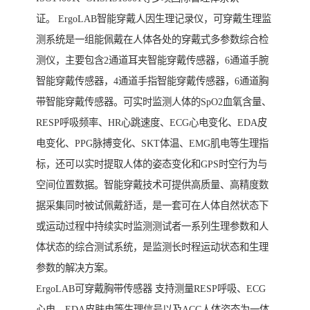
证。 ErgoLAB智能穿戴人因生理记录仪，可穿戴生理监
测系统是一组能佩戴在人体各处的穿戴式多参数综合检
测仪，主要包含2通道耳夹智能穿戴传感器，6通道手腕
智能穿戴传感器，4通道手指智能穿戴传感器，6通道胸
带智能穿戴传感器。可实时监测人体的SpO2血氧含量、
RESP呼吸频率、HR心跳速度、ECG心电变化、EDA皮
电变化、PPG脉搏变化、SKT体温、EMG肌电等生理指
标，还可以实时提取人体的姿态变化和GPS时空行为与
空间位置数据。智能穿戴技术可提供高质量、高精度数
据采集同时被试佩戴舒适，是一套可在人体自然状态下
或运动过程中持续实时监测测试者一系列生理参数和人
体状态的综合测试系统，是监测长时程运动状态和生理
参数的解决方案。
ErgoLAB可穿戴胸带传感器 支持测量RESP呼吸、ECG
心电、EDA皮肤电等生理信号以及ACC人体姿态为一体