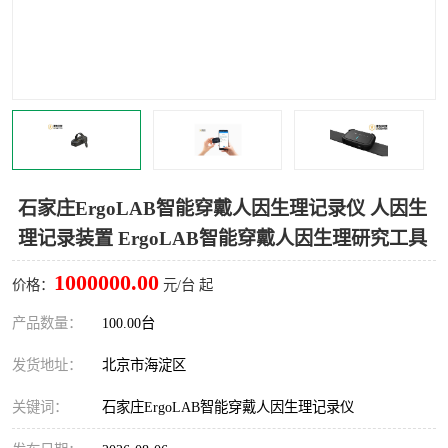
室
人机环境同步云平台
人因测评专家系统
视觉与眼动追踪
石家庄ErgoLAB智能穿戴人因生理记录仪 人因生
理记录装置 ErgoLAB智能穿戴人因生理研究工具
1000000.00
价格：
元/台 起
产品数量：
100.00台
发货地址：
北京市海淀区
关键词：
石家庄ErgoLAB智能穿戴人因生理记录仪