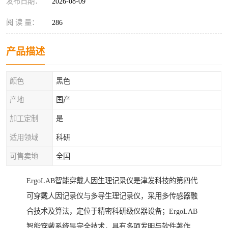
发布日期：
2026-08-09
阅 读 量：
286
产品描述
颜色
黑色
产地
国产
加工定制
是
适用领域
科研
可售卖地
全国
ErgoLAB智能穿戴人因生理记录仪是津发科技的第四代
可穿戴人因记录仪与多导生理记录仪，采用多传感器融
合技术及算法，定位于精密科研级仪器设备；ErgoLAB
智能穿戴系统是完全技术，具有多项发明与软件著作