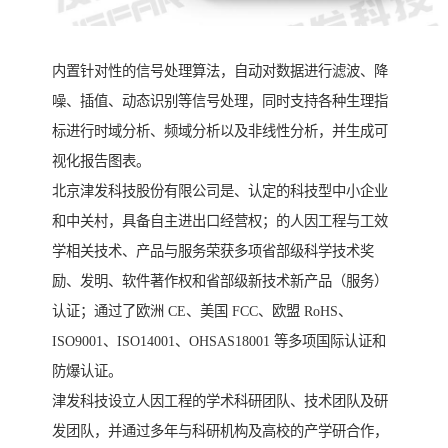
内置针对性的信号处理算法，自动对数据进行滤波、降
噪、插值、动态识别等信号处理，同时支持各种生理指
标进行时域分析、频域分析以及非线性分析，并生成可
视化报告图表。
北京津发科技股份有限公司是、认定的科技型中小企业
和中关村，具备自主进出口经营权；的人因工程与工效
学相关技术、产品与服务荣获多项省部级科学技术奖
励、发明、软件著作权和省部级新技术新产品（服务）
认证；通过了欧洲 CE、美国 FCC、欧盟 RoHS、
ISO9001、ISO14001、OHSAS18001 等多项国际认证和
防爆认证。
津发科技设立人因工程的学术科研团队、技术团队及研
发团队，并通过多年与科研机构及高校的产学研合作，