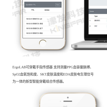
ErgoLAB可穿戴手指传感器 支持测量PPG血容量脉搏、
SpO2血氧饱和度、SKT皮肤温度和EDA皮肤电生理信号
为一体的新型智能穿戴组合传感器。