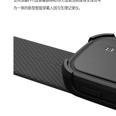
支持测量PPG血容量脉搏和SpO2血氧饱和度等生理信号
为一体的新型智能穿戴人因与生理记录仪。