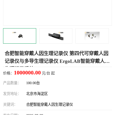
室
人机环境同步云平台
人因测评专家系统
视觉与眼动追踪
合肥智能穿戴人因生理记录仪 第四代可穿戴人因
记录仪与多导生理记录仪 ErgoLAB智能穿戴人因
生理记录系统
1000000.00
价格：
元/台 起
产品数量：
100.00台
发货地址：
北京市海淀区
关键词：
合肥智能穿戴人因生理记录仪