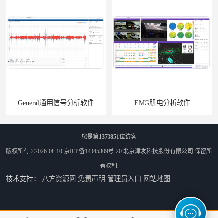
General通用信号分析软件
EMG肌电分析软件
您是第
1373851
位访客
版权所有 ©2026-08-10
京ICP备14045309号-20
北京津发科技股份有限公司
保留所
有权利.
技术支持：
八方资源网
免责声明
管理员入口
网站地图