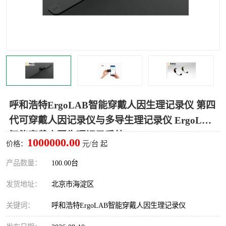
室
人机环境同步云平台
人因测评专家系统
视觉与眼动追踪
呼和浩特ErgoLAB智能穿戴人因生理记录仪 第四
代可穿戴人因记录仪与多导生理记录仪 ErgoLAB
智能穿戴人因生理记录系统
1000000.00
价格：
元/台 起
产品数量：
100.00台
发货地址：
北京市海淀区
关键词：
呼和浩特ErgoLAB智能穿戴人因生理记录仪