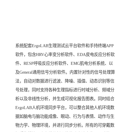
系统配套ErgoLAB生理测试云平台软件和手持终端APP
软件，包含HRV心率变分析软件、EDA皮电反应分析软
件、RESP呼吸反应分析软件、EMG肌电分析系统、以
及General通用信号分析软件。内置针对性的信号处理算
法，自动对数据进行滤波、降噪、插值、动态识别等信
号处理，同时支持各种生理指标进行时域分析、频域分
析以及非线性分析，并生成可视化报告图表。同时结合
ErgoLAB人机环境同步平台，可以整合其他人机环境数
据如脑电与脑功能成像、眼动、行为与表情、动作与生
物力学、物理环境，并进行同步分析。所有的可穿戴数