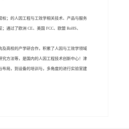
营权；的人因工程与工效学相关技术、产品与服务
了欧洲 CE、美国 FCC、欧盟 RoHS、
构及高校的产学研合作，积累了人因与工效学领域
研究方法等，是国内的人因工程技术创新中心！津
与布局，到设备的培训与，多角度的进行实验室建