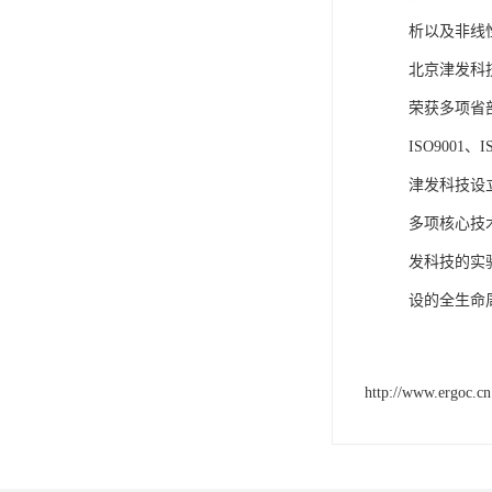
析以及非线
北京津发科
荣获多项省
ISO9001
津发科技设
多项核心技
发科技的实
设的全生命
http://www.ergoc.cn