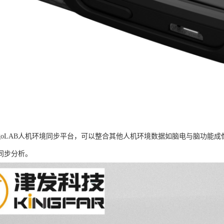
rgoLAB人机环境同步平台，可以整合其他人机环境数据如脑电与脑功能
同步分析。