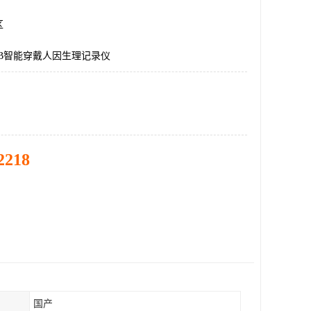
区
LAB智能穿戴人因生理记录仪
2218
国产