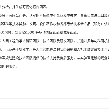
性分析，并生成可视化报告图表。
技股份有限公司是、认定的科技型中小企业和中关村，具备自主进出口经
部级科学技术奖励、发明、软件著作权和省部级新技术新产品（服务）认证；通过
、ISO14001、OHSAS18001 等多项国际认证和防爆认证。
立人因工程的学术科研团队、技术团队及研发团队，并通过多年与科研机
术，以及基于机器学习等人工智能算法的状态识别和人机工效评价技术与
验室规划建设技术团队提供的技术支持及售后服务，从实验室建设的规划
周期的服务。