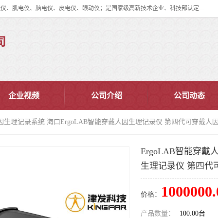
眼动仪多少钱?北京津发科技股份有限公司主营：事件相关电位仪、生理仪、肌电仪、脑电仪、皮电仪、眼动仪；是国家级高新技术企业、科技部认定的科技型中小企业和中关村高新技术企业，具备保密资格，具备自主进出口经营权；自主研发技术、产品与服务荣获多项省部级科学技术奖励、国家发明专利、国家软件著作权和省部级新技术新产品（服务）认证。
司
企业视频
公司介绍
公司动态
戴人因生理记录系统 海口ErgoLAB智能穿戴人因生理记录仪 第四代可穿戴
ErgoLAB智能穿
生理记录仪 第四代
1000000.
价格：
产品数量：
100.00台