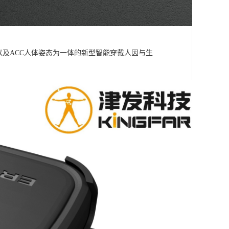
信号以及ACC人体姿态为一体的新型智能穿戴人因与生