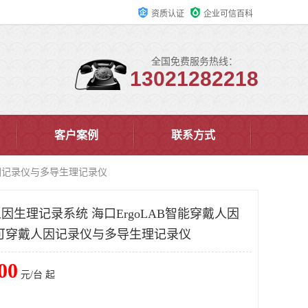
资质认证
企业可信百科
全国免费服务热线：
13021282218
客户案例
联系方式
人因记录仪与多导生理记录仪
戴人因生理记录系统 海口ErgoLAB智能穿戴人因
可穿戴人因记录仪与多导生理记录仪
00
元/台 起