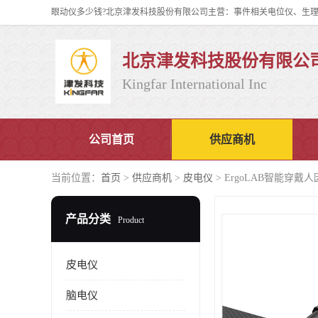
北京津发科技股份有限公
Kingfar International Inc
公司首页
供应商机
当前位置：
首页
>
供应商机
>
皮电仪
> ErgoLAB智能穿
产品分类
Product
皮电仪
脑电仪