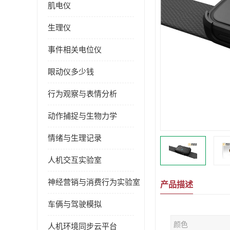
肌电仪
生理仪
事件相关电位仪
眼动仪多少钱
行为观察与表情分析
动作捕捉与生物力学
情绪与生理记录
人机交互实验室
神经营销与消费行为实验室
产品描述
车俩与驾驶模拟
颜色
人机环境同步云平台