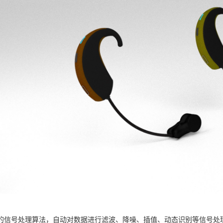
的信号处理算法，自动对数据进行滤波、降噪、插值、动态识别等信号处