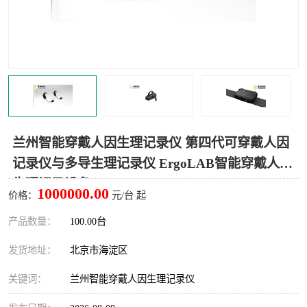
室
人机环境同步云平台
人因测评专家系统
视觉与眼动追踪
兰州智能穿戴人因生理记录仪 第四代可穿戴人因
记录仪与多导生理记录仪 ErgoLAB智能穿戴人因
生理记录设备
1000000.00
价格：
元/台 起
产品数量：
100.00台
发货地址：
北京市海淀区
关键词：
兰州智能穿戴人因生理记录仪