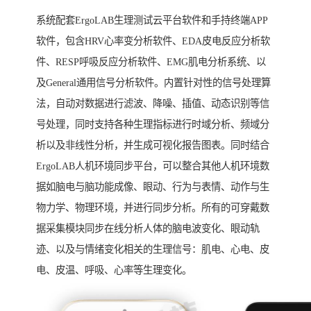
系统配套ErgoLAB生理测试云平台软件和手持终端APP
软件，包含HRV心率变分析软件、EDA皮电反应分析软
件、RESP呼吸反应分析软件、EMG肌电分析系统、以
及General通用信号分析软件。内置针对性的信号处理算
法，自动对数据进行滤波、降噪、插值、动态识别等信
号处理，同时支持各种生理指标进行时域分析、频域分
析以及非线性分析，并生成可视化报告图表。同时结合
ErgoLAB人机环境同步平台，可以整合其他人机环境数
据如脑电与脑功能成像、眼动、行为与表情、动作与生
物力学、物理环境，并进行同步分析。所有的可穿戴数
据采集模块同步在线分析人体的脑电波变化、眼动轨
迹、以及与情绪变化相关的生理信号：肌电、心电、皮
电、皮温、呼吸、心率等生理变化。