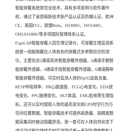
智能穿戴系统是完全技术，具有多项发明与软件著作
权，通过了省部级新技术新产品认证及防爆认证，欧洲
CE、美国FCC、欧盟Rohs、ISO9001、ISO14001、
OHSAS18001等多项国际管理体系认证。
ErgoLAB智能穿戴人因生理记录仪，可穿戴生理监测系
统是一组能佩戴在人体各处的穿戴式多参数综合检测
仪，主要包含2通道耳夹智能穿戴传感器，6通道手腕智
能穿戴传感器，4通道手指智能穿戴传感器，6通道胸带
智能穿戴传感器。可实时监测人体的SpO2血氧含量、
RESP呼吸频率、HR心跳速度、ECG心电变化、EDA皮
电变化、PPG脉搏变化、SKT体温、EMG肌电等生理指
标，还可以实时提取人体的姿态变化和GPS时空行为与
空间位置数据。智能穿戴技术可提供高质量、高精度数
据采集同时被试佩戴舒适，是一套可在人体自然状态下
或运动过程中持续实时监测测试者一系列生理参数和人