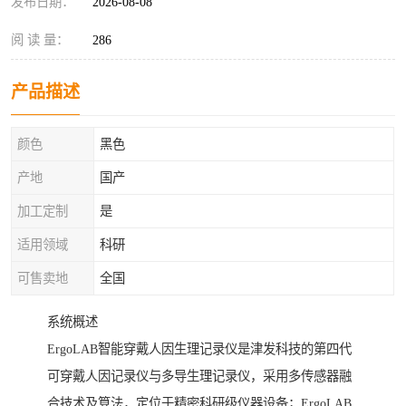
发布日期：
2026-08-08
阅 读 量：
286
产品描述
颜色
黑色
产地
国产
加工定制
是
适用领域
科研
可售卖地
全国
系统概述
ErgoLAB智能穿戴人因生理记录仪是津发科技的第四代
可穿戴人因记录仪与多导生理记录仪，采用多传感器融
合技术及算法，定位于精密科研级仪器设备；ErgoLAB