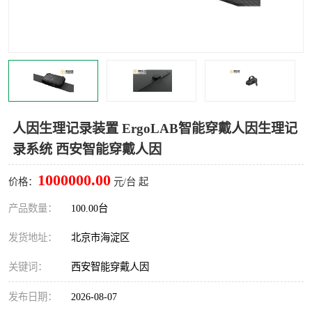
室
人机环境同步云平台
人因测评专家系统
视觉与眼动追踪
人因生理记录装置 ErgoLAB智能穿戴人因生理记
录系统 西安智能穿戴人因
1000000.00
价格：
元/台 起
产品数量：
100.00台
发货地址：
北京市海淀区
关键词：
西安智能穿戴人因
发布日期：
2026-08-07