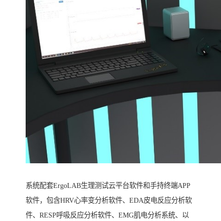
系统配套ErgoLAB生理测试云平台软件和手持终端APP
软件，包含HRV心率变分析软件、EDA皮电反应分析软
件、RESP呼吸反应分析软件、EMG肌电分析系统、以