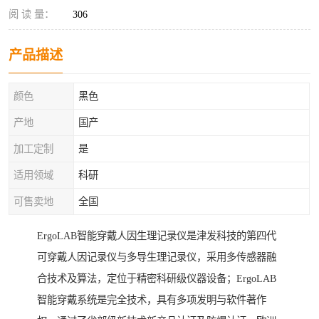
阅 读 量：
306
产品描述
颜色
黑色
产地
国产
加工定制
是
适用领域
科研
可售卖地
全国
ErgoLAB智能穿戴人因生理记录仪是津发科技的第四代
可穿戴人因记录仪与多导生理记录仪，采用多传感器融
合技术及算法，定位于精密科研级仪器设备；ErgoLAB
智能穿戴系统是完全技术，具有多项发明与软件著作