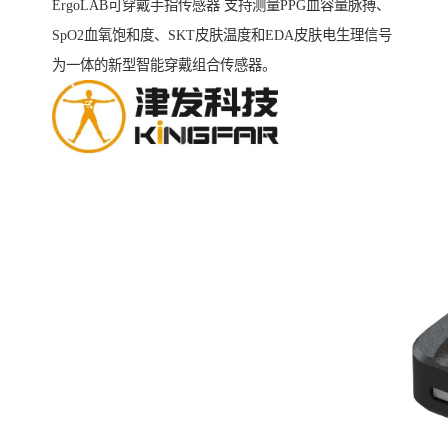
ErgoLAB可穿戴手指传感器 支持测量PPG血容量脉搏、
SpO2血氧饱和度、SKT皮肤温度和EDA皮肤电生理信号
为一体的新型智能穿戴组合传感器。