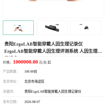
室
人机环境同步云平台
人因测评专家系统
视觉与眼动追踪
贵阳ErgoLAB智能穿戴人因生理记录仪
ErgoLAB智能穿戴人因生理评测系统 人因生理记
录设备
1000000.00
价格：
元/台 起
产品数量：
100.00台
发货地址：
北京市海淀区
关键词：
贵阳ErgoLAB智能穿戴人因生理记录仪
发布日期：
2026-08-07