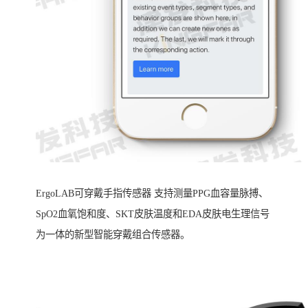
ErgoLAB可穿戴手指传感器 支持测量PPG血容量脉搏、
SpO2血氧饱和度、SKT皮肤温度和EDA皮肤电生理信号
为一体的新型智能穿戴组合传感器。