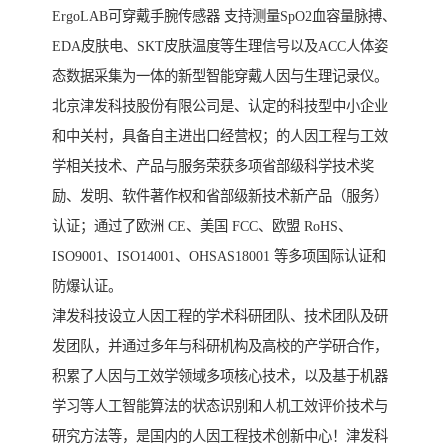
ErgoLAB可穿戴手腕传感器 支持测量SpO2血容量脉搏、
EDA皮肤电、SKT皮肤温度等生理信号以及ACC人体姿
态数据采集为一体的新型智能穿戴人因与生理记录仪。
北京津发科技股份有限公司是、认定的科技型中小企业
和中关村，具备自主进出口经营权；的人因工程与工效
学相关技术、产品与服务荣获多项省部级科学技术奖
励、发明、软件著作权和省部级新技术新产品（服务）
认证；通过了欧洲 CE、美国 FCC、欧盟 RoHS、
ISO9001、ISO14001、OHSAS18001 等多项国际认证和
防爆认证。
津发科技设立人因工程的学术科研团队、技术团队及研
发团队，并通过多年与科研机构及高校的产学研合作，
积累了人因与工效学领域多项核心技术，以及基于机器
学习等人工智能算法的状态识别和人机工效评价技术与
研究方法等，是国内的人因工程技术创新中心！津发科