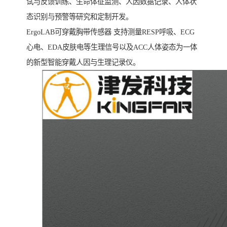
试与反馈训练、生命体征监测、人因数据记录、人体状
态识别与预警等研究和定制开发。
ErgoLAB可穿戴胸带传感器 支持测量RESP呼吸、ECG
心电、EDA皮肤电等生理信号以及ACC人体姿态为一体
的新型智能穿戴人因与生理记录仪。