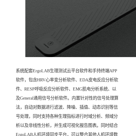
系统配套ErgoLAB生理测试云平台软件和手持终端APP
软件，包含HRV心率变分析软件、EDA皮电反应分析软
件、RESP呼吸反应分析软件、EMG肌电分析系统、以
及General通用信号分析软件。内置针对性的信号处理算
法，自动对数据进行滤波、降噪、插值、动态识别等信
号处理，同时支持各种生理指标进行时域分析、频域分
析以及非线性分析，并生成可视化报告图表。同时结合
ErgoLAB人机环境同步平台，可以整合其他人机环境数