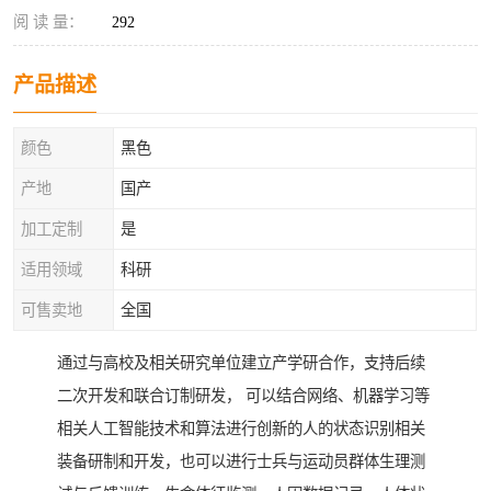
阅 读 量：
292
产品描述
颜色
黑色
产地
国产
加工定制
是
适用领域
科研
可售卖地
全国
通过与高校及相关研究单位建立产学研合作，支持后续
二次开发和联合订制研发， 可以结合网络、机器学习等
相关人工智能技术和算法进行创新的人的状态识别相关
装备研制和开发，也可以进行士兵与运动员群体生理测