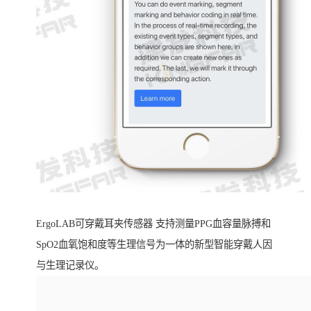
ErgoLAB可穿戴耳夹传感器 支持测量PPG血容量脉搏和
SpO2血氧饱和度等生理信号为一体的新型智能穿戴人因
与生理记录仪。