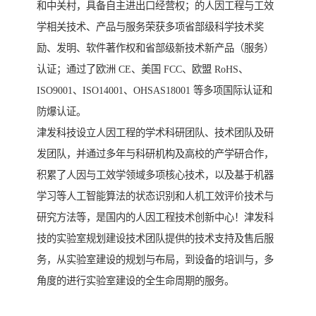
和中关村，具备自主进出口经营权；的人因工程与工效
学相关技术、产品与服务荣获多项省部级科学技术奖
励、发明、软件著作权和省部级新技术新产品（服务）
认证；通过了欧洲 CE、美国 FCC、欧盟 RoHS、
ISO9001、ISO14001、OHSAS18001 等多项国际认证和
防爆认证。
津发科技设立人因工程的学术科研团队、技术团队及研
发团队，并通过多年与科研机构及高校的产学研合作，
积累了人因与工效学领域多项核心技术，以及基于机器
学习等人工智能算法的状态识别和人机工效评价技术与
研究方法等，是国内的人因工程技术创新中心！津发科
技的实验室规划建设技术团队提供的技术支持及售后服
务，从实验室建设的规划与布局，到设备的培训与，多
角度的进行实验室建设的全生命周期的服务。