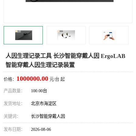
室
人机环境同步云平台
人因测评专家系统
视觉与眼动追踪
人因生理记录工具 长沙智能穿戴人因 ErgoLAB
智能穿戴人因生理记录装置
1000000.00
价格：
元/台 起
产品数量：
100.00台
发货地址：
北京市海淀区
关键词：
长沙智能穿戴人因
发布日期：
2026-08-06