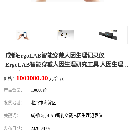
室
人机环境同步云平台
人因测评专家系统
视觉与眼动追踪
成都ErgoLAB智能穿戴人因生理记录仪
ErgoLAB智能穿戴人因生理研究工具 人因生理记
录设备
1000000.00
价格：
元/台 起
产品数量：
100.00台
发货地址：
北京市海淀区
关键词：
成都ErgoLAB智能穿戴人因生理记录仪
发布日期：
2026-08-07