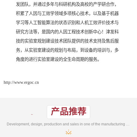
发团队，并通过多年与科研机构及高校的产学研合作，
积累了人因与工效学领域多项核心技术，以及基于机器
学习等人工智能算法的状态识别和人机工效评价技术与
研究方法等，是国内的人因工程技术创新中心！津发科
技的实验室规划建设技术团队提供的技术支持及售后服
务，从实验室建设的规划与布局，到设备的培训与，多
角度的进行实验室建设的全生命周期的服务。
http://www.ergoc.cn
产品推荐
Development, design, production and sales in one of the manufacturing enterprises