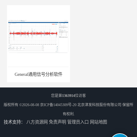
General通用信号分析软件
EMG肌电分析软件
您是第
1363914
位访客
版权所有 ©2026-08-08
京ICP备14045309号-20
北京津发科技股份有限公司
保留所
有权利.
技术支持：
八方资源网
免责声明
管理员入口
网站地图