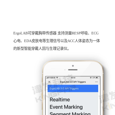
ErgoLAB可穿戴胸带传感器 支持测量RESP呼吸、ECG
心电、EDA皮肤电等生理信号以及ACC人体姿态为一体
的新型智能穿戴人因与生理记录仪。