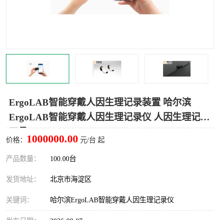
室
人机环境同步云平台
人因测评专家系统
视觉与眼动追踪
ErgoLAB智能穿戴人因生理记录装置 哈尔滨
ErgoLAB智能穿戴人因生理记录仪 人因生理记录
工具
1000000.00
价格：
元/台 起
产品数量：
100.00台
发货地址：
北京市海淀区
关键词：
哈尔滨ErgoLAB智能穿戴人因生理记录仪