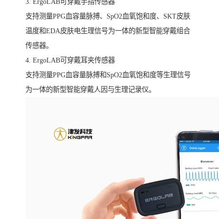
3. ErgoLAB可穿戴手指传感器
支持测量PPG血容量脉搏、SpO2血氧饱和度、SKT皮肤
温度和EDA皮肤电生理信号为一体的新型智能穿戴组合
传感器。
4. ErgoLAB可穿戴耳夹传感器
支持测量PPG血容量脉搏和SpO2血氧饱和度等生理信号
为一体的新型智能穿戴人因与生理记录仪。