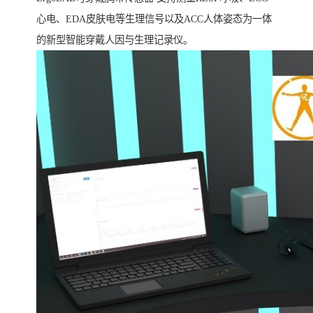
心电、EDA皮肤电等生理信号以及ACC人体姿态为一体
的新型智能穿戴人因与生理记录仪。