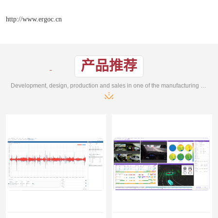
http://www.ergoc.cn
产品推荐
Development, design, production and sales in one of the manufacturing enterprises