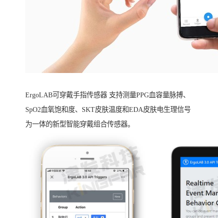
ErgoLAB可穿戴手指传感器 支持测量PPG血容量脉搏、
SpO2血氧饱和度、SKT皮肤温度和EDA皮肤电生理信号
为一体的新型智能穿戴组合传感器。