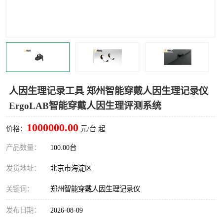
室
人机环境同步云平台
人因测评专家系统
视觉与眼动追踪
人因生理记录工具 郑州智能穿戴人因生理记录仪
ErgoLAB智能穿戴人因生理评测系统
1000000.00
价格：
元/台 起
产品数量：
100.00台
发货地址：
北京市海淀区
关键词：
郑州智能穿戴人因生理记录仪
发布日期：
2026-08-09