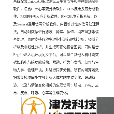
系统配套ErgoLAB生理测试云平台软件和手持终端APP
软件，包含HRV心率变分析软件、EDA皮电反应分析软
件、RESP呼吸反应分析软件、EMG肌电分析系统、以
及General通用信号分析软件。内置针对性的信号处理算
法，自动对数据进行滤波、降噪、插值、动态识别等信
号处理，同时支持各种生理指标进行时域分析、频域分
析以及非线性分析，并生成可视化报告图表。同时结合
ErgoLAB人机环境同步平台，可以整合其他人机环境数
据如脑电与脑功能成像、眼动、行为与表情、动作与生
物力学、物理环境，并进行同步分析。所有的可穿戴数
据采集模块同步在线分析人体的脑电波变化、眼动轨
迹、以及与情绪变化相关的生理信号：肌电、心电、皮
电、皮温、呼吸、心率等生理变化。