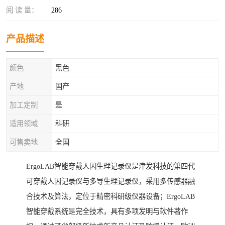
阅 读 量：
286
产品描述
颜色
黑色
产地
国产
加工定制
是
适用领域
科研
可售卖地
全国
ErgoLAB智能穿戴人因生理记录仪是津发科技的第四代
可穿戴人因记录仪与多导生理记录仪，采用多传感器融
合技术及算法，定位于精密科研级仪器设备；ErgoLAB
智能穿戴系统是完全技术，具有多项发明与软件著作