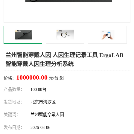
室
人机环境同步云平台
人因测评专家系统
视觉与眼动追踪
兰州智能穿戴人因 人因生理记录工具 ErgoLAB
智能穿戴人因生理分析系统
1000000.00
价格：
元/台 起
产品数量：
100.00台
发货地址：
北京市海淀区
关键词：
兰州智能穿戴人因
发布日期：
2026-08-06