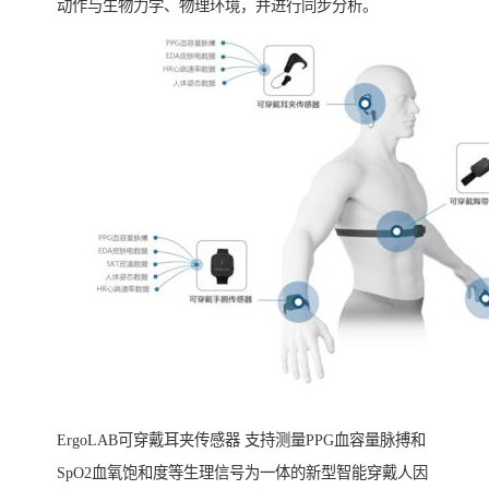
动作与生物力学、物理环境，并进行同步分析。
ErgoLAB可穿戴耳夹传感器 支持测量PPG血容量脉搏和
SpO2血氧饱和度等生理信号为一体的新型智能穿戴人因