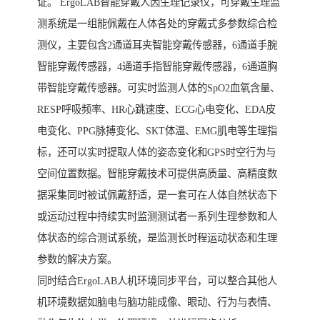
证。 ErgoLAB智能穿戴人因生理记录仪，可穿戴生理监
测系统是一组能佩戴在人体各处的穿戴式多参数综合检
测仪，主要包含2通道耳夹智能穿戴传感器，6通道手腕
智能穿戴传感器，4通道手指智能穿戴传感器，6通道胸
带智能穿戴传感器。可实时监测人体的SpO2血氧含量、
RESP呼吸频率、HR心跳速度、ECG心电变化、EDA皮
电变化、PPG脉搏变化、SKT体温、EMG肌电等生理指
标，还可以实时提取人体的姿态变化和GPS时空行为与
空间位置数据。智能穿戴技术可提供高质量、高精度数
据采集同时被试佩戴舒适，是一套可在人体自然状态下
或运动过程中持续实时监测测试者一系列生理参数和人
体状态的综合测试系统，是监测长时程运动状态和生理
参数的解决方案。
同时结合ErgoLAB人机环境同步平台，可以整合其他人
机环境数据如脑电与脑功能成像、眼动、行为与表情、