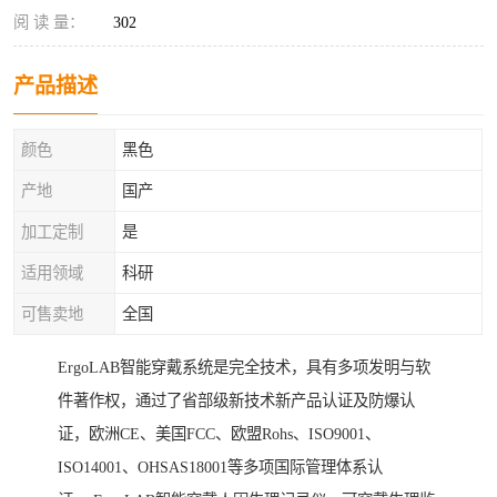
阅 读 量：
302
产品描述
颜色
黑色
产地
国产
加工定制
是
适用领域
科研
可售卖地
全国
ErgoLAB智能穿戴系统是完全技术，具有多项发明与软
件著作权，通过了省部级新技术新产品认证及防爆认
证，欧洲CE、美国FCC、欧盟Rohs、ISO9001、
ISO14001、OHSAS18001等多项国际管理体系认