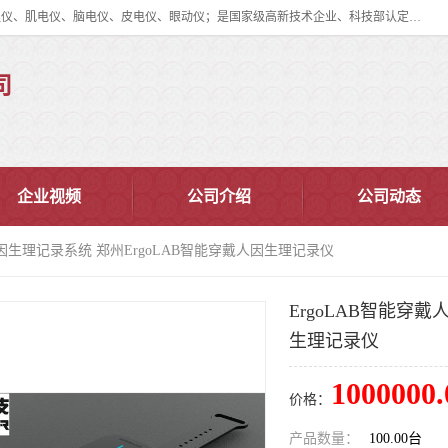
眼动仪多少钱?北京津发科技股份有限公司主营：事件相关电位仪、生理仪、肌电仪、脑电仪、皮电仪、眼动仪；是国家级高新技术企业、科技部认定的科技型中小企业和中关村高新技术企业，具备保密资格，具备自主进出口经营权；自主研发技术、产品与服务荣获多项省部级科学技术奖励、国家发明专利、国家软件著作权和省部级新技术新产品（服务）认证。
司
企业视频
公司介绍
公司动态
戴人因生理记录系统 郑州ErgoLAB智能穿戴人因生理记录仪
ErgoLAB智能穿
生理记录仪
1000000.
价格：
产品数量：
100.00台