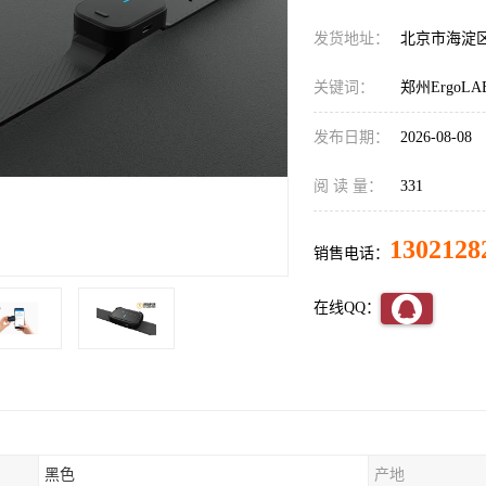
发货地址：
北京市海淀
关键词：
郑州Ergo
发布日期：
2026-08-08
阅 读 量：
331
1302128
销售电话：
在线QQ：
黑色
产地