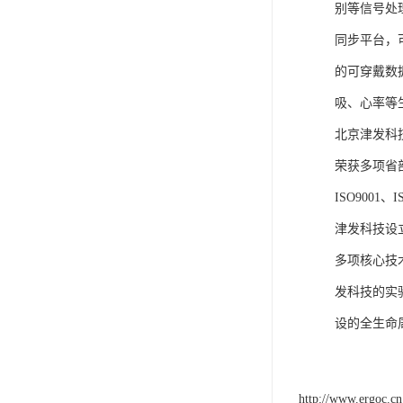
别等信号处
同步平台，
的可穿戴数
吸、心率等
北京津发科
荣获多项省
ISO9001
津发科技设
多项核心技
发科技的实
设的全生命
http://www.ergoc.cn