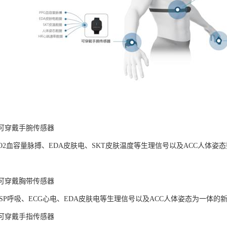
LAB可穿戴手腕传感器
pO2血容量脉搏、EDA皮肤电、SKT皮肤温度等生理信号以及ACC人体
LAB可穿戴胸带传感器
ESP呼吸、ECG心电、EDA皮肤电等生理信号以及ACC人体姿态为一体
LAB可穿戴手指传感器