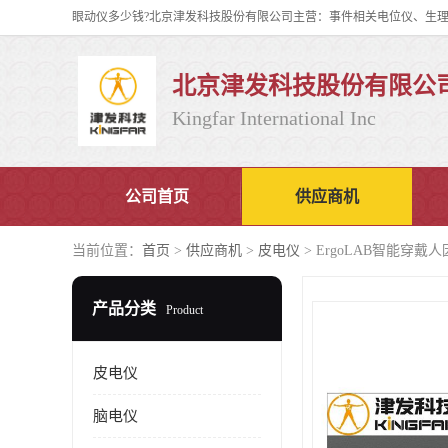
北京津发科技股份有限公
Kingfar International Inc
公司首页
供应商机
当前位置：
首页
>
供应商机
>
皮电仪
> ErgoLAB智能穿
产品分类
Product
皮电仪
脑电仪