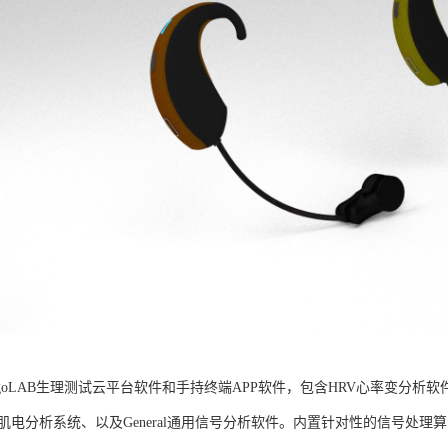
goLAB生理测试云平台软件和手持终端APP软件，包含HRV心率变分析软
G肌电分析系统、以及General通用信号分析软件。内置针对性的信号处