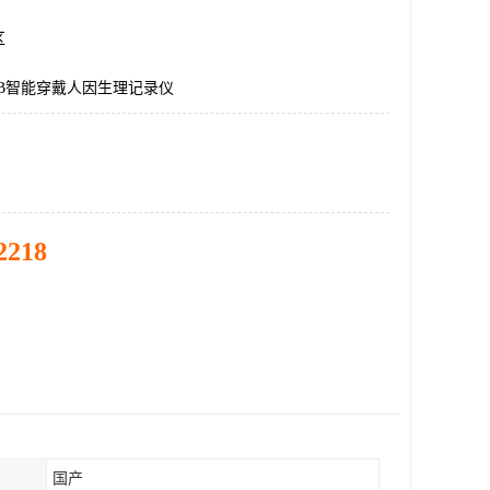
区
LAB智能穿戴人因生理记录仪
2218
国产