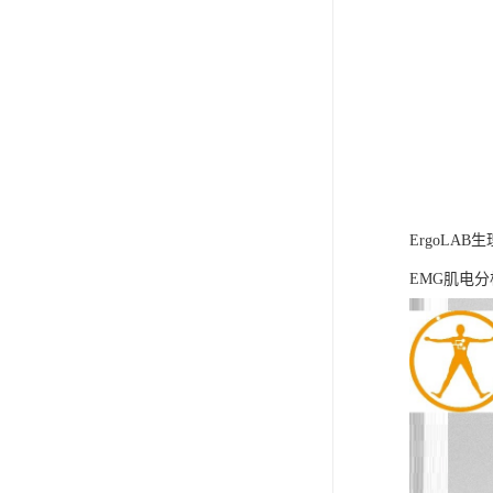
ErgoLA
EMG肌电分