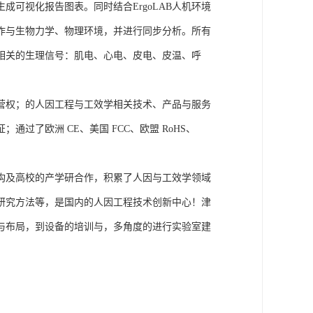
可视化报告图表。同时结合ErgoLAB人机环境
作与生物力学、物理环境，并进行同步分析。所有
相关的生理信号：肌电、心电、皮电、皮温、呼
营权；的人因工程与工效学相关技术、产品与服务
了欧洲 CE、美国 FCC、欧盟 RoHS、
构及高校的产学研合作，积累了人因与工效学领域
研究方法等，是国内的人因工程技术创新中心！津
与布局，到设备的培训与，多角度的进行实验室建