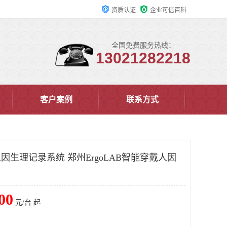
资质认证
企业可信百科
全国免费服务热线：
13021282218
客户案例
联系方式
戴人因生理记录系统 郑州ErgoLAB智能穿戴人因
00
元/台 起