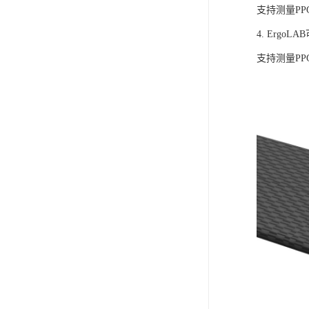
支持测量P
4. Ergo
支持测量P