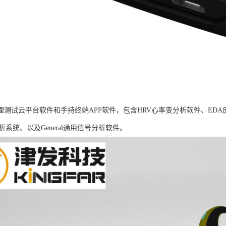
B生理测试云平台软件和手持终端APP软件，包含HRV心率变分析软件、ED
析系统、以及General通用信号分析软件。