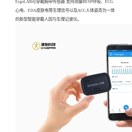
ErgoLAB可穿戴胸带传感器 支持测量RESP呼吸、ECG
心电、EDA皮肤电等生理信号以及ACC人体姿态为一体
的新型智能穿戴人因与生理记录仪。