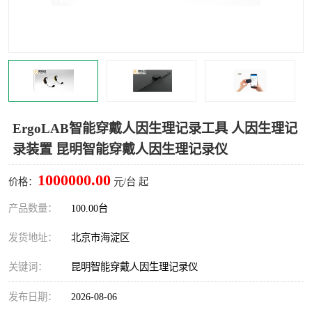
室
人机环境同步云平台
人因测评专家系统
视觉与眼动追踪
ErgoLAB智能穿戴人因生理记录工具 人因生理记
录装置 昆明智能穿戴人因生理记录仪
1000000.00
价格：
元/台 起
产品数量：
100.00台
发货地址：
北京市海淀区
关键词：
昆明智能穿戴人因生理记录仪
发布日期：
2026-08-06