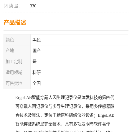
阅 读 量：
330
产品描述
颜色
黑色
产地
国产
加工定制
是
适用领域
科研
可售卖地
全国
ErgoLAB智能穿戴人因生理记录仪是津发科技的第四代
可穿戴人因记录仪与多导生理记录仪，采用多传感器融
合技术及算法，定位于精密科研级仪器设备；ErgoLAB
智能穿戴系统是完全技术，具有多项发明与软件著作