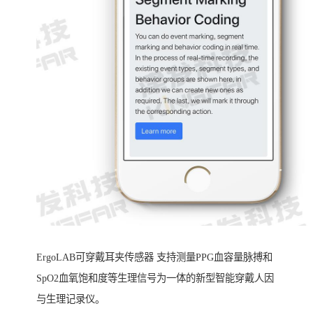
ErgoLAB可穿戴耳夹传感器 支持测量PPG血容量脉搏和
SpO2血氧饱和度等生理信号为一体的新型智能穿戴人因
与生理记录仪。