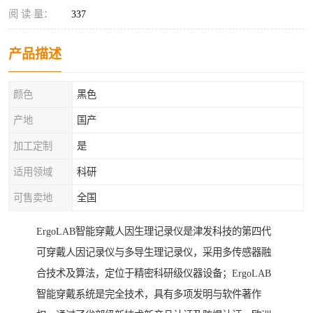
阅 读 量：
337
产品描述
颜色
黑色
产地
国产
加工定制
是
适用领域
科研
可售卖地
全国
ErgoLAB智能穿戴人因生理记录仪是津发科技的第四代
可穿戴人因记录仪与多导生理记录仪，采用多传感器融
合技术及算法，定位于精密科研级仪器设备；ErgoLAB
智能穿戴系统是完全技术，具有多项发明与软件著作