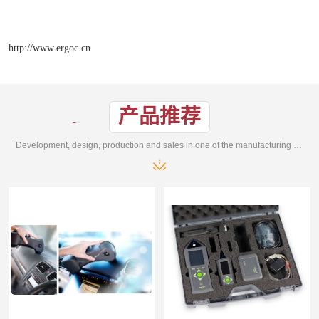
http://www.ergoc.cn
产品推荐
Development, design, production and sales in one of the manufacturing enterprises