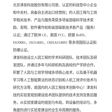
北京津发科技股份有限公司是、认定的科技型中小企业
和中关村，具备自主进出口经营权；的人因工程与工效
学相关技术、产品与服务荣获多项省部级科学技术奖
励、发明、软件著作权和省部级新技术新产品（服务）
认证；通过了欧洲 CE、美国 FCC、欧盟 RoHS、
ISO9001、ISO14001、OHSAS18001 等多项国际认证和
防爆认证。
津发科技设立人因工程的学术科研团队、技术团队及研
发团队，并通过多年与科研机构及高校的产学研合作，
积累了人因与工效学领域多项核心技术，以及基于机器
学习等人工智能算法的状态识别和人机工效评价技术与
研究方法等，是国内的人因工程技术创新中心！津发科
技的实验室规划建设技术团队提供的技术支持及售后服
务，从实验室建设的规划与布局，到设备的培训与，多
角度的进行实验室建设的全生命周期的服务。