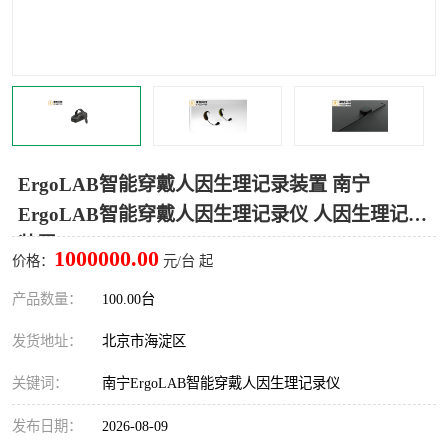
室
人机环境同步云平台
人因测评专家系统
视觉与眼动追踪
ErgoLAB智能穿戴人因生理记录装置 南宁
ErgoLAB智能穿戴人因生理记录仪 人因生理记录
装置
1000000.00
价格：
元/台 起
产品数量：
100.00台
发货地址：
北京市海淀区
关键词：
南宁ErgoLAB智能穿戴人因生理记录仪
发布日期：
2026-08-09