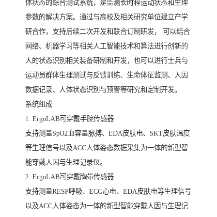
体状态的综合测试系统，是监测长时程运动状态和生理
参数的解决方案。通过与高校及相关研究单位建立产学
研合作，支持后续二次开发和联合订制研发， 可以结合
网络、机器学习等相关人工智能技术和算法进行创新的
人的状态识别相关装备研制和开发，也可以进行士兵与
运动员群体生理测试与反馈训练、生命体征监测、人因
数据记录、人体状态识别与预警等研究和定制开发。
系统组成
1. ErgoLAB可穿戴手腕传感器
支持测量SpO2血容量脉搏、EDA皮肤电、SKT皮肤温度
等生理信号以及ACC人体姿态数据采集为一体的新型智
能穿戴人因与生理记录仪。
2. ErgoLAB可穿戴胸带传感器
支持测量RESP呼吸、ECG心电、EDA皮肤电等生理信号
以及ACC人体姿态为一体的新型智能穿戴人因与生理记