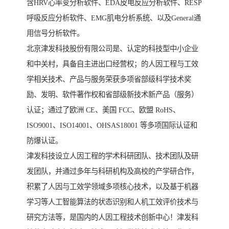
含HRV心率变分析软件、EDA皮电反应分析软件、RESP
呼吸反应分析软件、EMG肌电分析系统、以及General通
用信号分析软件。
北京津发科技股份有限公司是、认定的科技型中小企业
和中关村，具备自主进出口经营权；的人因工程与工效
学相关技术、产品与服务荣获多项省部级科学技术奖
励、发明、软件著作权和省部级新技术新产品（服务）
认证；通过了欧洲 CE、美国 FCC、欧盟 RoHS、
ISO9001、ISO14001、OHSAS18001 等多项国际认证和
防爆认证。
津发科技设立人因工程的学术科研团队、技术团队及研
发团队，并通过多年与科研机构及高校的产学研合作，
积累了人因与工效学领域多项核心技术，以及基于机器
学习等人工智能算法的状态识别和人机工效评价技术与
研究方法等，是国内的人因工程技术创新中心！津发科