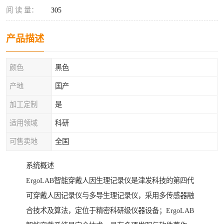
阅 读 量：
305
产品描述
颜色
黑色
产地
国产
加工定制
是
适用领域
科研
可售卖地
全国
系统概述
ErgoLAB智能穿戴人因生理记录仪是津发科技的第四代
可穿戴人因记录仪与多导生理记录仪，采用多传感器融
合技术及算法，定位于精密科研级仪器设备；ErgoLAB