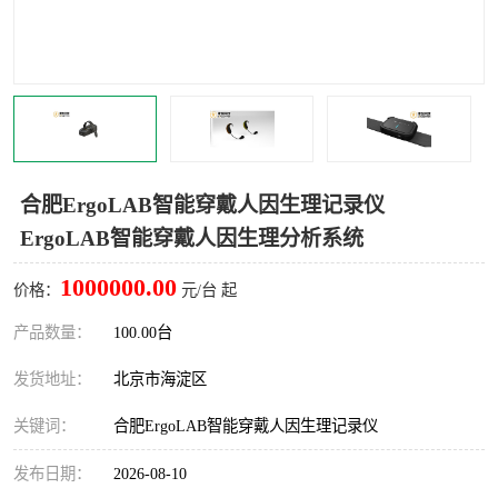
室
人机环境同步云平台
人因测评专家系统
视觉与眼动追踪
合肥ErgoLAB智能穿戴人因生理记录仪
ErgoLAB智能穿戴人因生理分析系统
1000000.00
价格：
元/台 起
产品数量：
100.00台
发货地址：
北京市海淀区
关键词：
合肥ErgoLAB智能穿戴人因生理记录仪
发布日期：
2026-08-10