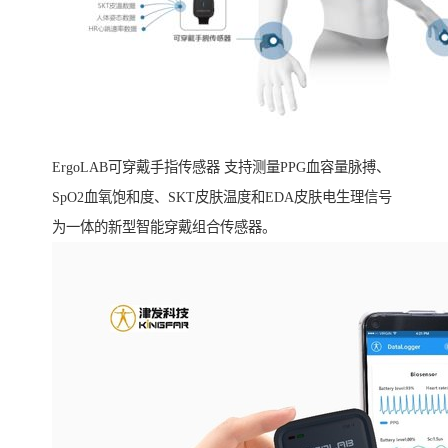
ErgoLAB可穿戴手指传感器 支持测量PPG血容量脉搏、
SpO2血氧饱和度、SKT皮肤温度和EDA皮肤电生理信号
为一体的新型智能穿戴组合传感器。