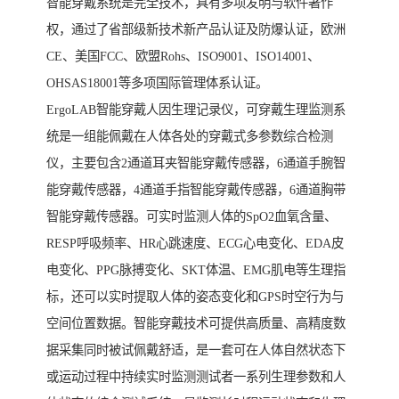
智能穿戴系统是完全技术，具有多项发明与软件著作
权，通过了省部级新技术新产品认证及防爆认证，欧洲
CE、美国FCC、欧盟Rohs、ISO9001、ISO14001、
OHSAS18001等多项国际管理体系认证。
ErgoLAB智能穿戴人因生理记录仪，可穿戴生理监测系
统是一组能佩戴在人体各处的穿戴式多参数综合检测
仪，主要包含2通道耳夹智能穿戴传感器，6通道手腕智
能穿戴传感器，4通道手指智能穿戴传感器，6通道胸带
智能穿戴传感器。可实时监测人体的SpO2血氧含量、
RESP呼吸频率、HR心跳速度、ECG心电变化、EDA皮
电变化、PPG脉搏变化、SKT体温、EMG肌电等生理指
标，还可以实时提取人体的姿态变化和GPS时空行为与
空间位置数据。智能穿戴技术可提供高质量、高精度数
据采集同时被试佩戴舒适，是一套可在人体自然状态下
或运动过程中持续实时监测测试者一系列生理参数和人