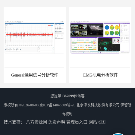
General通用信号分析软件
EMG肌电分析软件
您是第
1367099
位访客
版权所有 ©2026-08-08
京ICP备14045309号-20
北京津发科技股份有限公司
保留所
有权利.
技术支持：
八方资源网
免责声明
管理员入口
网站地图