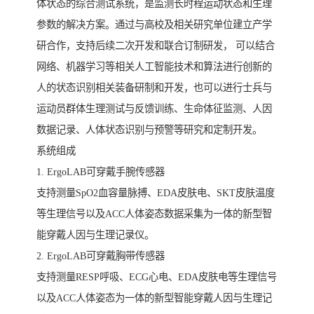
体状态的综合测试系统，是监测长时程运动状态和生理
参数的解决方案。通过与高校及相关研究单位建立产学
研合作，支持后续二次开发和联合订制研发， 可以结合
网络、机器学习等相关人工智能技术和算法进行创新的
人的状态识别相关装备研制和开发，也可以进行士兵与
运动员群体生理测试与反馈训练、生命体征监测、人因
数据记录、人体状态识别与预警等研究和定制开发。
系统组成
1. ErgoLAB可穿戴手腕传感器
支持测量SpO2血容量脉搏、EDA皮肤电、SKT皮肤温度
等生理信号以及ACC人体姿态数据采集为一体的新型智
能穿戴人因与生理记录仪。
2. ErgoLAB可穿戴胸带传感器
支持测量RESP呼吸、ECG心电、EDA皮肤电等生理信号
以及ACC人体姿态为一体的新型智能穿戴人因与生理记