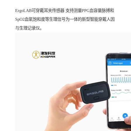
ErgoLAB可穿戴耳夹传感器 支持测量PPG血容量脉搏和
SpO2血氧饱和度等生理信号为一体的新型智能穿戴人因
与生理记录仪。