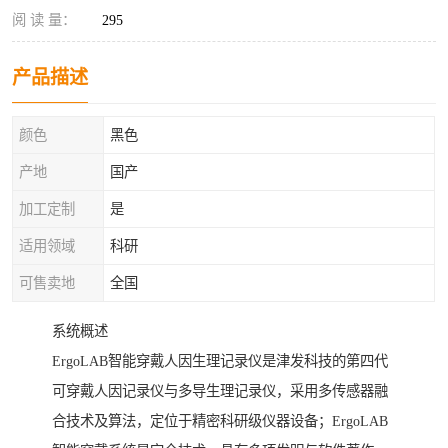
阅 读 量：
295
产品描述
颜色
黑色
产地
国产
加工定制
是
适用领域
科研
可售卖地
全国
系统概述
ErgoLAB智能穿戴人因生理记录仪是津发科技的第四代
可穿戴人因记录仪与多导生理记录仪，采用多传感器融
合技术及算法，定位于精密科研级仪器设备；ErgoLAB