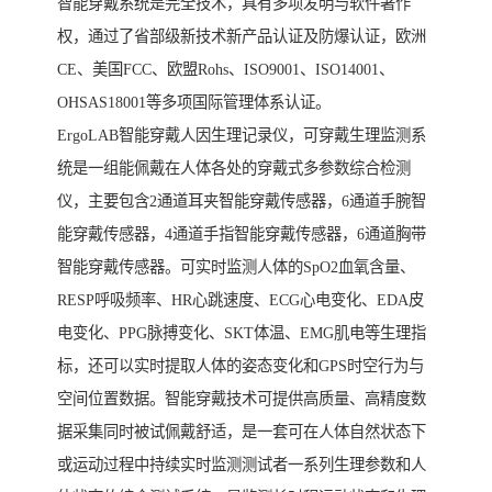
智能穿戴系统是完全技术，具有多项发明与软件著作
权，通过了省部级新技术新产品认证及防爆认证，欧洲
CE、美国FCC、欧盟Rohs、ISO9001、ISO14001、
OHSAS18001等多项国际管理体系认证。
ErgoLAB智能穿戴人因生理记录仪，可穿戴生理监测系
统是一组能佩戴在人体各处的穿戴式多参数综合检测
仪，主要包含2通道耳夹智能穿戴传感器，6通道手腕智
能穿戴传感器，4通道手指智能穿戴传感器，6通道胸带
智能穿戴传感器。可实时监测人体的SpO2血氧含量、
RESP呼吸频率、HR心跳速度、ECG心电变化、EDA皮
电变化、PPG脉搏变化、SKT体温、EMG肌电等生理指
标，还可以实时提取人体的姿态变化和GPS时空行为与
空间位置数据。智能穿戴技术可提供高质量、高精度数
据采集同时被试佩戴舒适，是一套可在人体自然状态下
或运动过程中持续实时监测测试者一系列生理参数和人