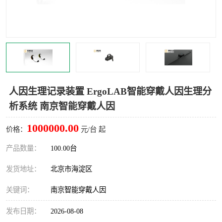
室
人机环境同步云平台
人因测评专家系统
视觉与眼动追踪
人因生理记录装置 ErgoLAB智能穿戴人因生理分
析系统 南京智能穿戴人因
1000000.00
价格：
元/台 起
产品数量：
100.00台
发货地址：
北京市海淀区
关键词：
南京智能穿戴人因
发布日期：
2026-08-08