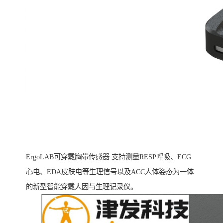
ErgoLAB可穿戴胸带传感器 支持测量RESP呼吸、ECG
心电、EDA皮肤电等生理信号以及ACC人体姿态为一体
的新型智能穿戴人因与生理记录仪。