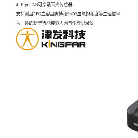
4. ErgoLAB可穿戴耳夹传感器
支持测量PPG血容量脉搏和SpO2血氧饱和度等生理信号
为一体的新型智能穿戴人因与生理记录仪。