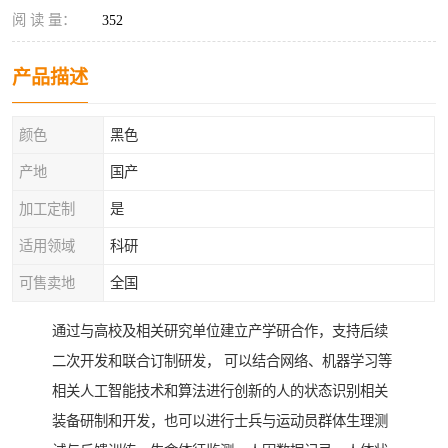
阅 读 量：
352
产品描述
颜色
黑色
产地
国产
加工定制
是
适用领域
科研
可售卖地
全国
通过与高校及相关研究单位建立产学研合作，支持后续
二次开发和联合订制研发， 可以结合网络、机器学习等
相关人工智能技术和算法进行创新的人的状态识别相关
装备研制和开发，也可以进行士兵与运动员群体生理测