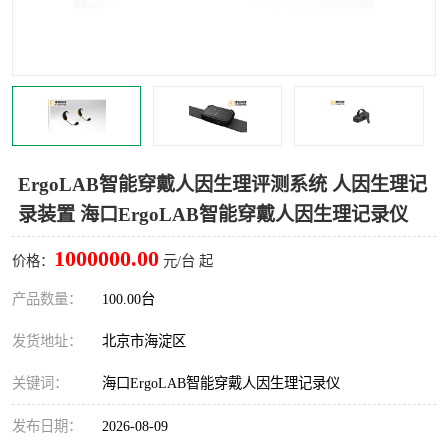
室
人机环境同步云平台
人因测评专家系统
视觉与眼动追踪
ErgoLAB智能穿戴人因生理评测系统 人因生理记
录装置 海口ErgoLAB智能穿戴人因生理记录仪
1000000.00
价格：
元/台 起
产品数量：
100.00台
发货地址：
北京市海淀区
关键词：
海口ErgoLAB智能穿戴人因生理记录仪
发布日期：
2026-08-09