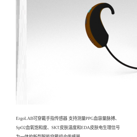
ErgoLAB可穿戴手指传感器 支持测量PPG血容量脉搏、
SpO2血氧饱和度、SKT皮肤温度和EDA皮肤电生理信号
为一体的新型智能穿戴组合传感器。