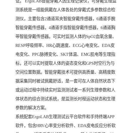
证。 ErgoLAB智能穿戴人因生理记录仪，可穿戴生理监
测系统是一组能佩戴在人体各处的穿戴式多参数综合检
测仪，主要包含2通道耳夹智能穿戴传感器，6通道手腕
智能穿戴传感器，4通道手指智能穿戴传感器，6通道胸
带智能穿戴传感器。可实时监测人体的SpO2血氧含量、
RESP呼吸频率、HR心跳速度、ECG心电变化、EDA皮
电变化、PPG脉搏变化、SKT体温、EMG肌电等生理指
标，还可以实时提取人体的姿态变化和GPS时空行为与
空间位置数据。智能穿戴技术可提供高质量、高精度数
据采集同时被试佩戴舒适，是一套可在人体自然状态下
或运动过程中持续实时监测测试者一系列生理参数和人
体状态的综合测试系统，是监测长时程运动状态和生理
参数的解决方案。
系统配套ErgoLAB生理测试云平台软件和手持终端APP
软件，包含HRV心率变分析软件、EDA皮电反应分析软