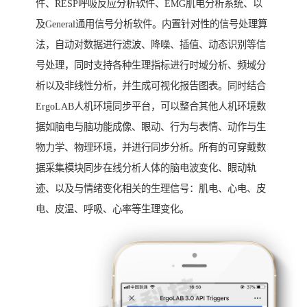
件、RESP呼吸反应分析软件、EMG肌电分析系统、以
及General通用信号分析软件。内置针对性的信号处理算
法，自动对数据进行滤波、降噪、插值、动态识别等信
号处理，同时支持各种生理指标进行时域分析、频域分
析以及非线性分析，并生成可视化报告图表。同时结合
ErgoLAB人机环境同步平台，可以整合其他人机环境数
据如脑电与脑功能成像、眼动、行为与表情、动作与生
物力学、物理环境，并进行同步分析。所有的可穿戴数
据采集模块同步在线分析人体的脑电波变化、眼动轨
迹、以及与情绪变化相关的生理信号：肌电、心电、皮
电、皮温、呼吸、心率等生理变化。