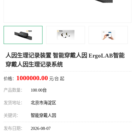
室
人机环境同步云平台
人因测评专家系统
视觉与眼动追踪
人因生理记录装置 智能穿戴人因 ErgoLAB智能
穿戴人因生理记录系统
1000000.00
价格：
元/台 起
产品数量：
100.00台
发货地址：
北京市海淀区
关键词：
智能穿戴人因
发布日期：
2026-08-07