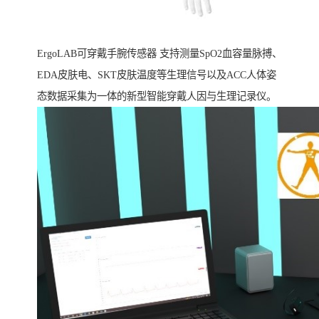
ErgoLAB可穿戴手腕传感器 支持测量SpO2血容量脉搏、
EDA皮肤电、SKT皮肤温度等生理信号以及ACC人体姿
态数据采集为一体的新型智能穿戴人因与生理记录仪。