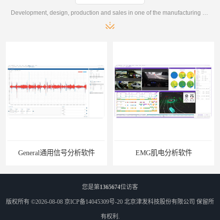
Development, design, production and sales in one of the manufacturing enterprises
General通用信号分析软件
EMG肌电分析软件
您是第
1365674
位访客
版权所有 ©2026-08-08
京ICP备14045309号-20
北京津发科技股份有限公司
保留所
有权利.