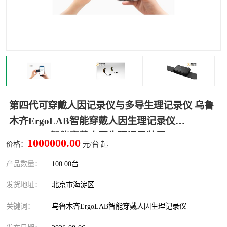
室
人机环境同步云平台
人因测评专家系统
视觉与眼动追踪
第四代可穿戴人因记录仪与多导生理记录仪 乌鲁
木齐ErgoLAB智能穿戴人因生理记录仪
ErgoLAB智能穿戴人因生理记录装置
1000000.00
价格：
元/台 起
产品数量：
100.00台
发货地址：
北京市海淀区
关键词：
乌鲁木齐ErgoLAB智能穿戴人因生理记录仪