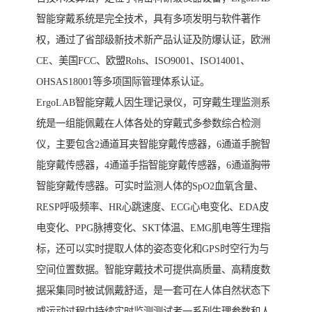
智能穿戴系统是完全技术，具有多项发明与软件著作
权，通过了省部级新技术新产品认证及防爆认证，欧洲
CE、美国FCC、欧盟Rohs、ISO9001、ISO14001、
OHSAS18001等多项国际管理体系认证。
ErgoLAB智能穿戴人因生理记录仪，可穿戴生理监测系
统是一组能佩戴在人体各处的穿戴式多参数综合检测
仪，主要包含2通道耳夹智能穿戴传感器，6通道手腕智
能穿戴传感器，4通道手指智能穿戴传感器，6通道胸带
智能穿戴传感器。可实时监测人体的SpO2血氧含量、
RESP呼吸频率、HR心跳速度、ECG心电变化、EDA皮
电变化、PPG脉搏变化、SKT体温、EMG肌电等生理指
标，还可以实时提取人体的姿态变化和GPS时空行为与
空间位置数据。智能穿戴技术可提供高质量、高精度数
据采集同时被试佩戴舒适，是一套可在人体自然状态下
或运动过程中持续实时监测测试者一系列生理参数和人