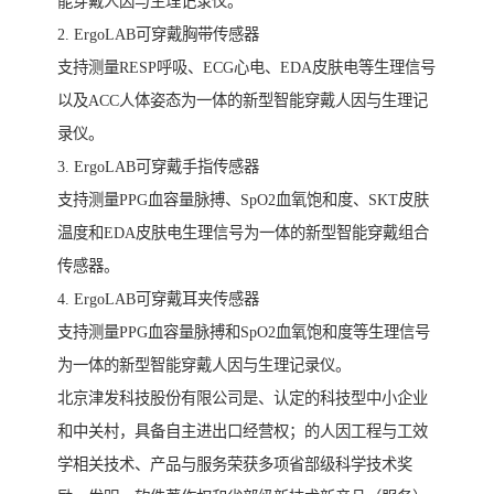
能穿戴人因与生理记录仪。
2. ErgoLAB可穿戴胸带传感器
支持测量RESP呼吸、ECG心电、EDA皮肤电等生理信号
以及ACC人体姿态为一体的新型智能穿戴人因与生理记
录仪。
3. ErgoLAB可穿戴手指传感器
支持测量PPG血容量脉搏、SpO2血氧饱和度、SKT皮肤
温度和EDA皮肤电生理信号为一体的新型智能穿戴组合
传感器。
4. ErgoLAB可穿戴耳夹传感器
支持测量PPG血容量脉搏和SpO2血氧饱和度等生理信号
为一体的新型智能穿戴人因与生理记录仪。
北京津发科技股份有限公司是、认定的科技型中小企业
和中关村，具备自主进出口经营权；的人因工程与工效
学相关技术、产品与服务荣获多项省部级科学技术奖