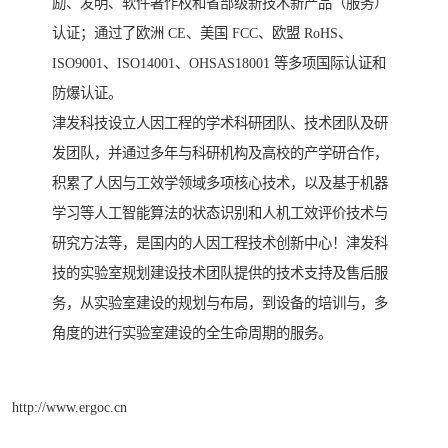
励、发明、软件著作权和省部级新技术新产品（服务）
认证；通过了欧洲 CE、美国 FCC、欧盟 RoHS、
ISO9001、ISO14001、OHSAS18001 等多项国际认证和
防爆认证。
津发科技设立人因工程的学术科研团队、技术团队及研
发团队，并通过多年与科研机构及高校的产学研合作，
积累了人因与工效学领域多项核心技术，以及基于机器
学习等人工智能算法的状态识别和人机工效评价技术与
研究方法等，是国内的人因工程技术创新中心！津发科
技的实验室规划建设技术团队提供的技术支持及售后服
务，从实验室建设的规划与布局，到设备的培训与，多
角度的进行实验室建设的全生命周期的服务。
http://www.ergoc.cn