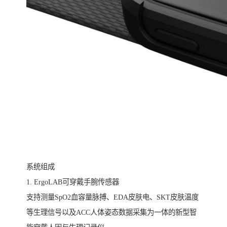
系统组成
1. ErgoLAB可穿戴手腕传感器
支持测量SpO2血容量脉搏、EDA皮肤电、SKT皮肤温度
等生理信号以及ACC人体姿态数据采集为一体的新型智