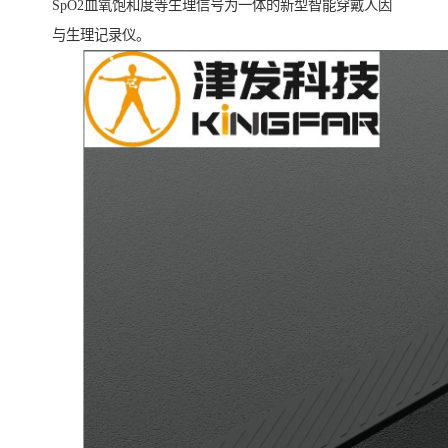
SpO2血氧饱和度等生理信号为一体的新型智能穿戴人因
与生理记录仪。