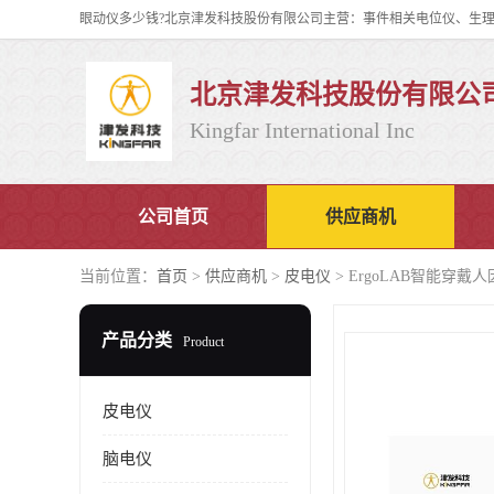
北京津发科技股份有限公
Kingfar International Inc
公司首页
供应商机
当前位置：
首页
>
供应商机
>
皮电仪
> ErgoLAB智能穿
产品分类
Product
皮电仪
脑电仪