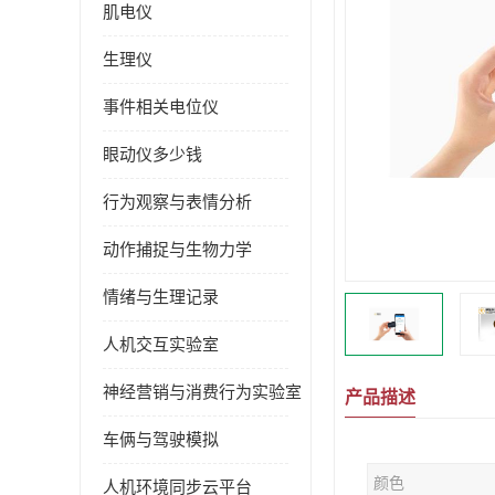
肌电仪
生理仪
事件相关电位仪
眼动仪多少钱
行为观察与表情分析
动作捕捉与生物力学
情绪与生理记录
人机交互实验室
神经营销与消费行为实验室
产品描述
车俩与驾驶模拟
颜色
人机环境同步云平台