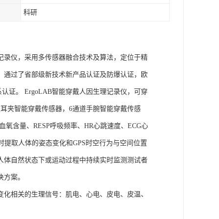
科研
理记录仪，采用多传感器融合技术及算法，定位于精
权，通过了省部级新技术新产品认证及防爆认证，欧
管理体系认证。 ErgoLAB智能穿戴人因生理记录仪，可穿
耳夹智能穿戴传感器，6通道手腕智能穿戴传感
氧含量、RESP呼吸频率、HR心跳速度、ECG心
实时提取人体的姿态变化和GPS时空行为与空间位置
人体自然状态下或运动过程中持续实时监测测试者
决方案。
变化相关的生理信号：肌电、心电、皮电、皮温、