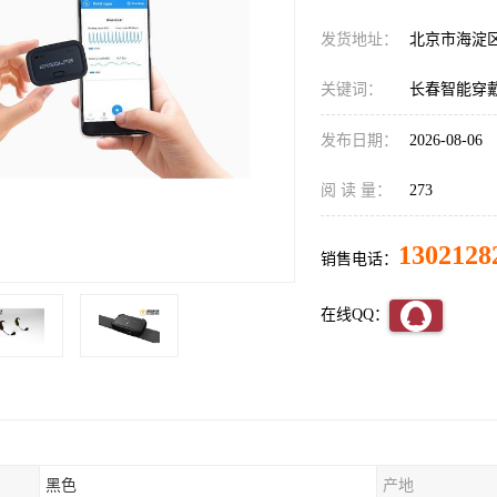
发货地址：
北京市海淀
关键词：
长春智能穿
发布日期：
2026-08-06
阅 读 量：
273
1302128
销售电话：
在线QQ：
黑色
产地