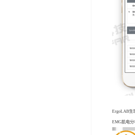
ErgoLA
EMG肌电分