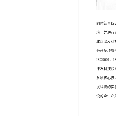
同时结合E
境，并进行
北京津发科
荣获多项省
ISO9001
津发科技设
多项核心技
发科技的实
设的全生命