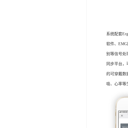
系统配套Er
软件、EM
别等信号处
同步平台，
的可穿戴数
吸、心率等