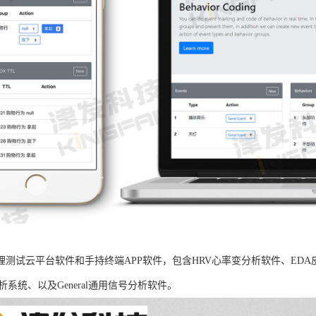
B生理测试云平台软件和手持终端APP软件，包含HRV心率变分析软件、ED
析系统、以及General通用信号分析软件。