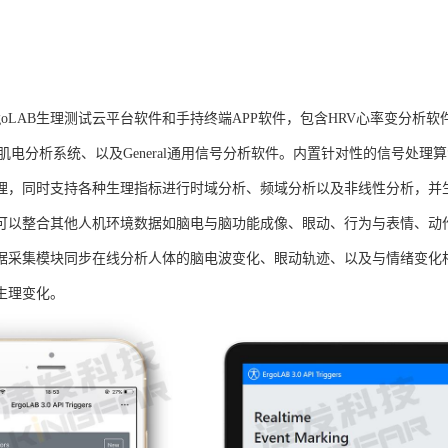
goLAB生理测试云平台软件和手持终端APP软件，包含HRV心率变分析软
G肌电分析系统、以及General通用信号分析软件。内置针对性的信号处
理，同时支持各种生理指标进行时域分析、频域分析以及非线性分析，并生成
可以整合其他人机环境数据如脑电与脑功能成像、眼动、行为与表情、动
据采集模块同步在线分析人体的脑电波变化、眼动轨迹、以及与情绪变化
生理变化。