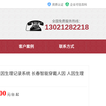
资质认证
企业可信百科
全国免费服务热线：
13021282218
客户案例
联系方式
戴人因生理记录系统 长春智能穿戴人因 人因生理
00
元/台 起