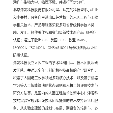
动作与生物力学、物理环境，并进行同步分析。
北京津发科技股份有限公司是、认定的科技型中小企业
和中关村，具备自主进出口经营权；的人因工程与工效
学相关技术、产品与服务荣获多项省部级科学技术奖
励、发明、软件著作权和省部级新技术新产品（服务）
认证；通过了欧洲 CE、美国 FCC、欧盟 RoHS、
ISO9001、ISO14001、OHSAS18001 等多项国际认证和
防爆认证。
津发科技设立人因工程的学术科研团队、技术团队及研
发团队，并通过多年与科研机构及高校的产学研合作，
积累了人因与工效学领域多项核心技术，以及基于机器
学习等人工智能算法的状态识别和人机工效评价技术与
研究方法等，是国内的人因工程技术创新中心！津发科
技的实验室规划建设技术团队提供的技术支持及售后服
务，从实验室建设的规划与布局，到设备的培训与，多