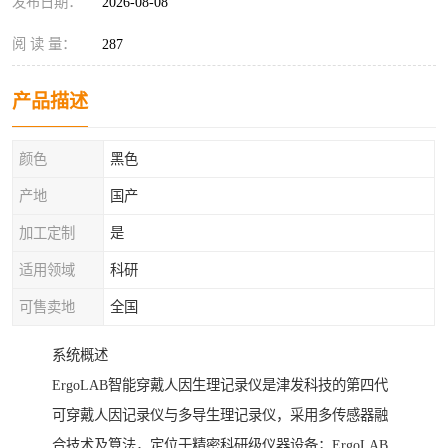
发布日期：
2026-08-08
阅 读 量：
287
产品描述
颜色
黑色
产地
国产
加工定制
是
适用领域
科研
可售卖地
全国
系统概述
ErgoLAB智能穿戴人因生理记录仪是津发科技的第四代
可穿戴人因记录仪与多导生理记录仪，采用多传感器融
合技术及算法，定位于精密科研级仪器设备；ErgoLAB