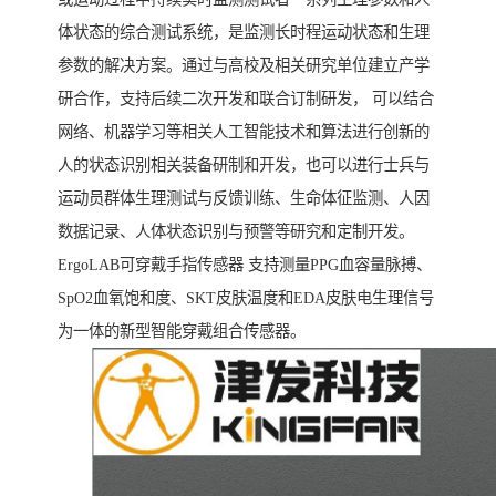
体状态的综合测试系统，是监测长时程运动状态和生理
参数的解决方案。通过与高校及相关研究单位建立产学
研合作，支持后续二次开发和联合订制研发， 可以结合
网络、机器学习等相关人工智能技术和算法进行创新的
人的状态识别相关装备研制和开发，也可以进行士兵与
运动员群体生理测试与反馈训练、生命体征监测、人因
数据记录、人体状态识别与预警等研究和定制开发。
ErgoLAB可穿戴手指传感器 支持测量PPG血容量脉搏、
SpO2血氧饱和度、SKT皮肤温度和EDA皮肤电生理信号
为一体的新型智能穿戴组合传感器。