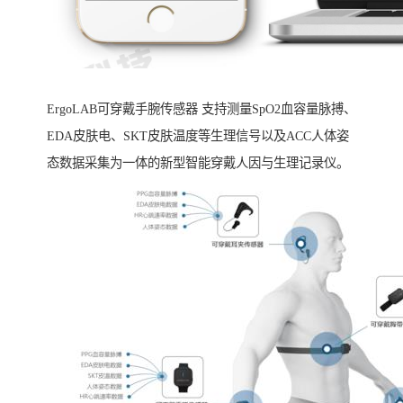
ErgoLAB可穿戴手腕传感器 支持测量SpO2血容量脉搏、
EDA皮肤电、SKT皮肤温度等生理信号以及ACC人体姿
态数据采集为一体的新型智能穿戴人因与生理记录仪。