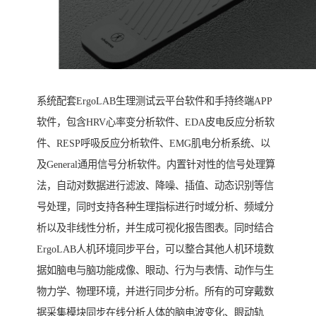
系统配套ErgoLAB生理测试云平台软件和手持终端APP
软件，包含HRV心率变分析软件、EDA皮电反应分析软
件、RESP呼吸反应分析软件、EMG肌电分析系统、以
及General通用信号分析软件。内置针对性的信号处理算
法，自动对数据进行滤波、降噪、插值、动态识别等信
号处理，同时支持各种生理指标进行时域分析、频域分
析以及非线性分析，并生成可视化报告图表。同时结合
ErgoLAB人机环境同步平台，可以整合其他人机环境数
据如脑电与脑功能成像、眼动、行为与表情、动作与生
物力学、物理环境，并进行同步分析。所有的可穿戴数
据采集模块同步在线分析人体的脑电波变化、眼动轨