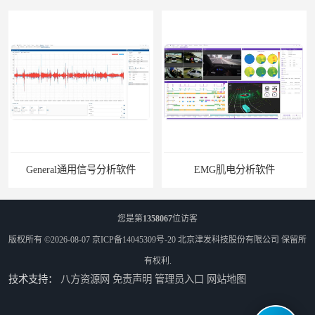
General通用信号分析软件
EMG肌电分析软件
您是第
1358067
位访客
版权所有 ©2026-08-07
京ICP备14045309号-20
北京津发科技股份有限公司
保留所
有权利.
技术支持：
八方资源网
免责声明
管理员入口
网站地图