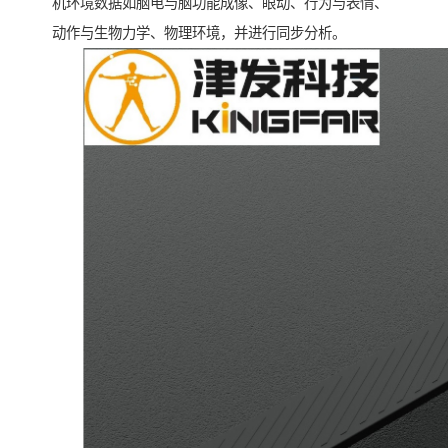
机环境数据如脑电与脑功能成像、眼动、行为与表情、
动作与生物力学、物理环境，并进行同步分析。