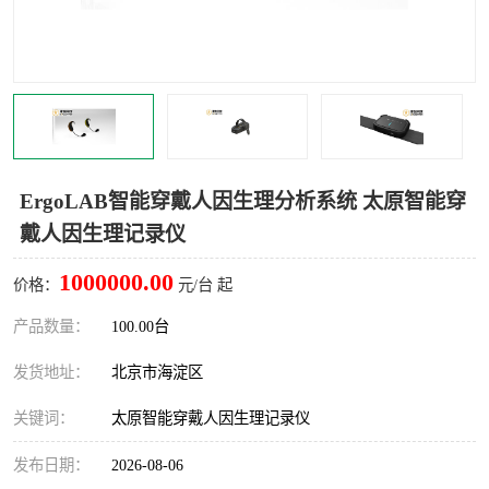
室
人机环境同步云平台
人因测评专家系统
视觉与眼动追踪
ErgoLAB智能穿戴人因生理分析系统 太原智能穿
戴人因生理记录仪
1000000.00
价格：
元/台 起
产品数量：
100.00台
发货地址：
北京市海淀区
关键词：
太原智能穿戴人因生理记录仪
发布日期：
2026-08-06