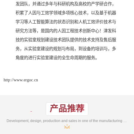
发团队，并通过多年与科研机构及高校的产学研合作，
积累了人因与工效学领域多项核心技术，以及基于机器
学习等人工智能算法的状态识别和人机工效评价技术与
研究方法等，是国内的人因工程技术创新中心！津发科
技的实验室规划建设技术团队提供的技术支持及售后服
务，从实验室建设的规划与布局，到设备的培训与，多
角度的进行实验室建设的全生命周期的服务。
http://www.ergoc.cn
产品推荐
Development, design, production and sales in one of the manufacturing enterprises