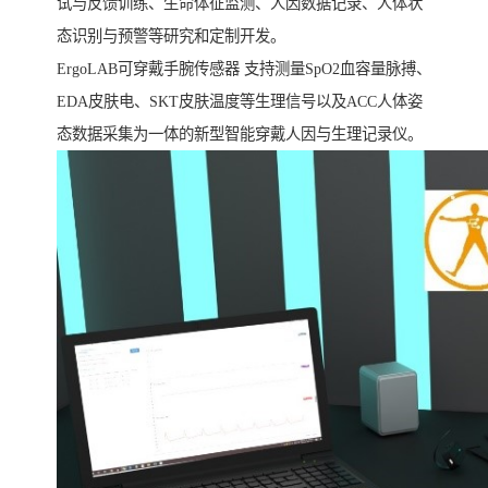
试与反馈训练、生命体征监测、人因数据记录、人体状
态识别与预警等研究和定制开发。
ErgoLAB可穿戴手腕传感器 支持测量SpO2血容量脉搏、
EDA皮肤电、SKT皮肤温度等生理信号以及ACC人体姿
态数据采集为一体的新型智能穿戴人因与生理记录仪。