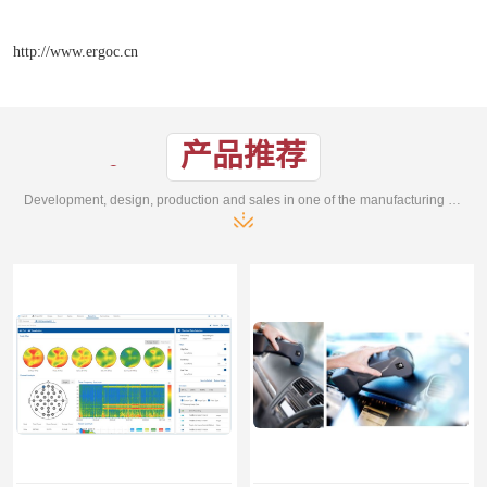
http://www.ergoc.cn
产品推荐
Development, design, production and sales in one of the manufacturing enterprises