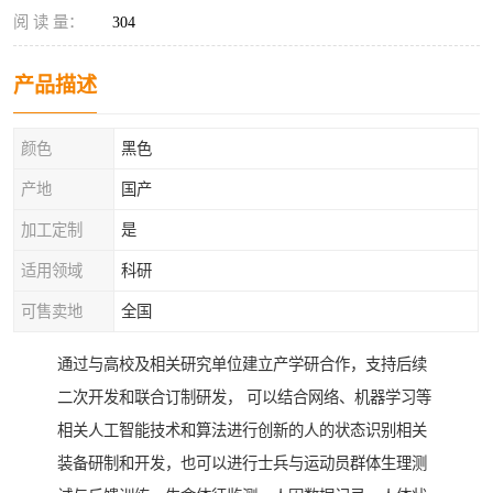
阅 读 量：
304
产品描述
颜色
黑色
产地
国产
加工定制
是
适用领域
科研
可售卖地
全国
通过与高校及相关研究单位建立产学研合作，支持后续
二次开发和联合订制研发， 可以结合网络、机器学习等
相关人工智能技术和算法进行创新的人的状态识别相关
装备研制和开发，也可以进行士兵与运动员群体生理测