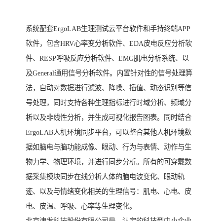
系统配套ErgoLAB生理测试云平台软件和手持终端APP
软件，包含HRV心率变分析软件、EDA皮电反应分析软
件、RESP呼吸反应分析软件、EMG肌电分析系统、以
及General通用信号分析软件。内置针对性的信号处理算
法，自动对数据进行滤波、降噪、插值、动态识别等信
号处理，同时支持各种生理指标进行时域分析、频域分
析以及非线性分析，并生成可视化报告图表。同时结合
ErgoLAB人机环境同步平台，可以整合其他人机环境数
据如脑电与脑功能成像、眼动、行为与表情、动作与生
物力学、物理环境，并进行同步分析。所有的可穿戴数
据采集模块同步在线分析人体的脑电波变化、眼动轨
迹、以及与情绪变化相关的生理信号：肌电、心电、皮
电、皮温、呼吸、心率等生理变化。