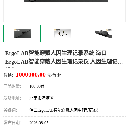
室
人机环境同步云平台
人因测评专家系统
视觉与眼动追踪
ErgoLAB智能穿戴人因生理记录系统 海口
ErgoLAB智能穿戴人因生理记录仪 人因生理记录
设备
1000000.00
价格：
元/台 起
产品数量：
100.00台
发货地址：
北京市海淀区
关键词：
海口ErgoLAB智能穿戴人因生理记录仪
发布日期：
2026-08-05