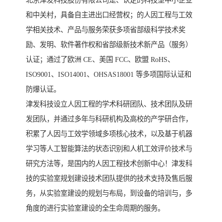
北京津发科技股份有限公司是、认定的科技型中小企业
和中关村，具备自主进出口经营权；的人因工程与工效
学相关技术、产品与服务荣获多项省部级科学技术奖
励、发明、软件著作权和省部级新技术新产品（服务）
认证；通过了欧洲 CE、美国 FCC、欧盟 RoHS、
ISO9001、ISO14001、OHSAS18001 等多项国际认证和
防爆认证。
津发科技设立人因工程的学术科研团队、技术团队及研
发团队，并通过多年与科研机构及高校的产学研合作，
积累了人因与工效学领域多项核心技术，以及基于机器
学习等人工智能算法的状态识别和人机工效评价技术与
研究方法等，是国内的人因工程技术创新中心！津发科
技的实验室规划建设技术团队提供的技术支持及售后服
务，从实验室建设的规划与布局，到设备的培训与，多
角度的进行实验室建设的全生命周期的服务。